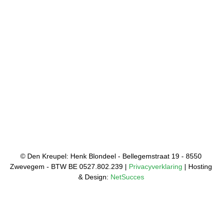
© Den Kreupel: Henk Blondeel - Bellegemstraat 19 - 8550
Zwevegem - BTW BE 0527.802.239 |
Privacyverklaring
| Hosting
& Design:
NetSucces