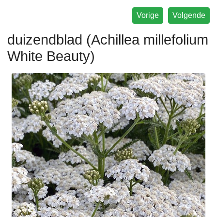
Vorige
Volgende
duizendblad (Achillea millefolium
White Beauty)