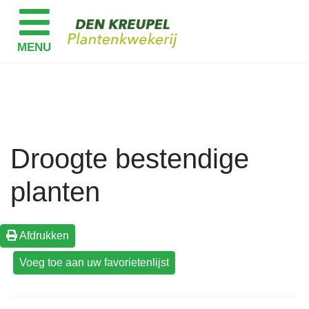
Droogte bestendige
planten
Afdrukken