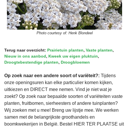
Photo courtesy of:
Henk Blondeel
Terug naar overzicht:
Prairietuin planten
,
Vaste planten
,
Nieuw in ons aanbod
,
Kweek uw eigen pluktuin
,
Droogtebestendige planten
,
Droogbloemen
Op zoek naar een andere soort of variëteit?:
Tijdens
onze openingsuren kan elke particulier komen kijken,
uitkiezen en DIRECT mee nemen. Vind je niet wat je
zoekt? Op zoek naar bepaalde soorten of variëteiten vaste
planten, fruitbomen, sierheesters of andere tuinplanten?
Wij zoeken met u mee! Breng uw lijstje mee. We werken
samen met de belangrijkste groothandels en
boomkwekerijen in België. Bestel HIER TER PLAATSE uit