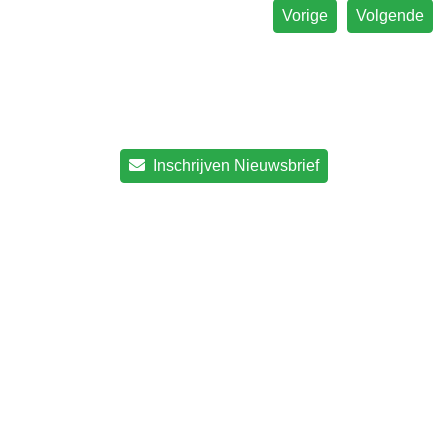
Vorige
Volgende
Inschrijven Nieuwsbrief