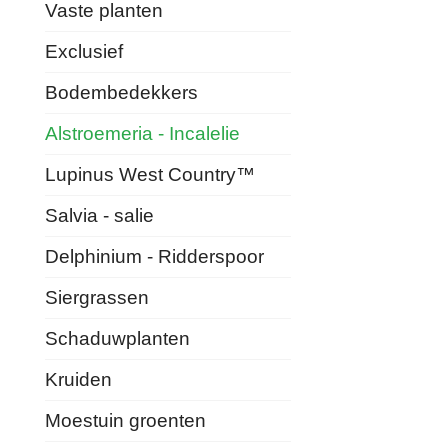
Vaste planten
Exclusief
Bodembedekkers
Alstroemeria - Incalelie
Lupinus West Country™
Salvia - salie
Delphinium - Ridderspoor
Siergrassen
Schaduwplanten
Kruiden
Moestuin groenten