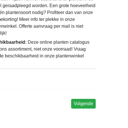
l geraadpleegd worden. Een grote hoeveelheid
én plantensoort nodig? Profiteer dan van onze
ekorting! Meer info ter plekke in onze
enwinkel. Offerte aanvraag per mail is niet
ijk!
hikbaarheid:
Deze online planten catalogus
 ons assortiment, niet onze voorraad! Vraag
de beschikbaarheid in onze plantenwinkel
Volgende