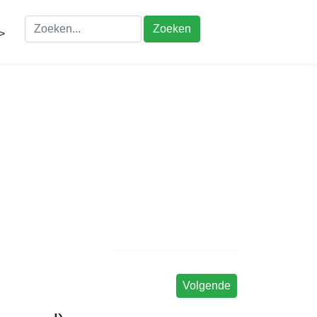
Zoeken
>
Volgende