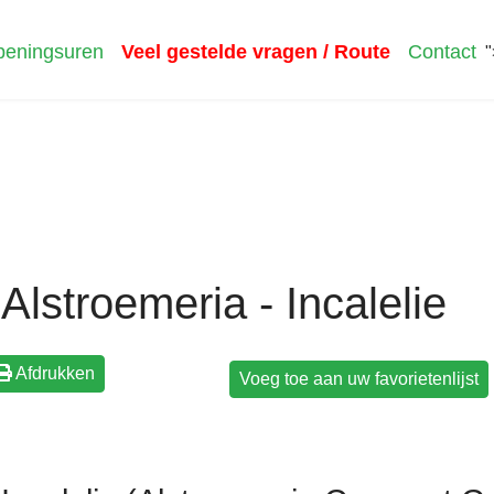
eningsuren
Veel gestelde vragen / Route
Contact
"
Alstroemeria - Incalelie
Afdrukken