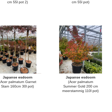
cm 55l pot 2)
cm 55l pot)
Japanse esdoorn
Japanse esdoorn
(Acer palmatum Garnet
(Acer palmatum
Stam 160cm 30l pot)
Summer Gold 200 cm
meerstammig 110l pot)