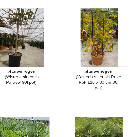
blauwe regen
blauwe regen
(Wisteria sinensis
(Wisteria sinensis Roze
Parasol 90l pot)
Rek 120 x 80 cm 30l
pot)