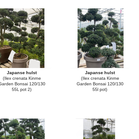
Japanse hulst
Japanse hulst
(Ilex crenata Kinme
(Ilex crenata Kinme
Garden Bonsai 120/130
Garden Bonsai 120/130
55L pot 2)
55l pot)