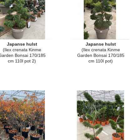
Japanse hulst
Japanse hulst
(Ilex crenata Kinme
(Ilex crenata Kinme
Garden Bonsai 170/185
Garden Bonsai 170/185
cm 110l pot 2)
cm 110l pot)