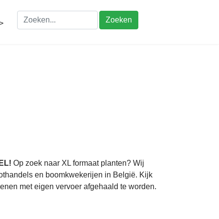
Zoeken
>
EL!
Op zoek naar XL formaat planten? Wij
thandels en boomkwekerijen in België. Kijk
dienen met eigen vervoer afgehaald te worden.