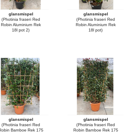
glansmispel
glansmispel
(Photinia fraseri Red
(Photinia fraseri Red
Robin Aluminium Rek
Robin Aluminium Rek
18l pot 2)
18l pot)
glansmispel
glansmispel
(Photinia fraseri Red
(Photinia fraseri Red
Robin Bamboe Rek 175
Robin Bamboe Rek 175