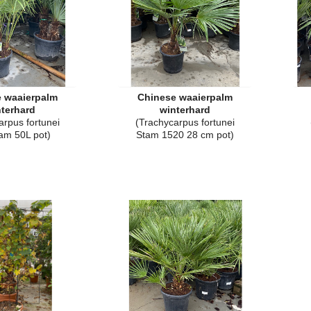
 waaierpalm
Chinese waaierpalm
terhard
winterhard
arpus fortunei
(Trachycarpus fortunei
tam 50L pot)
Stam 1520 28 cm pot)