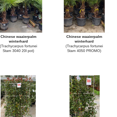
Chinese waaierpalm
Chinese waaierpalm
winterhard
winterhard
(Trachycarpus fortunei
(Trachycarpus fortunei
Stam 3040 20l pot)
Stam 4050 PROMO)