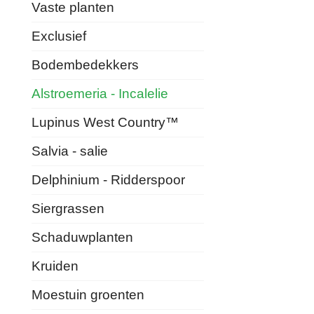
Vaste planten
Exclusief
Bodembedekkers
Alstroemeria - Incalelie
Lupinus West Country™
Salvia - salie
Delphinium - Ridderspoor
Siergrassen
Schaduwplanten
Kruiden
Moestuin groenten