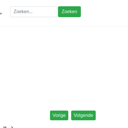
Zoeken
>
Vorige
Volgende