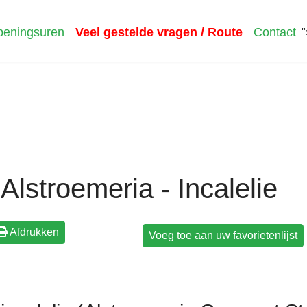
eningsuren
Veel gestelde vragen / Route
Contact
"
Alstroemeria - Incalelie
Afdrukken