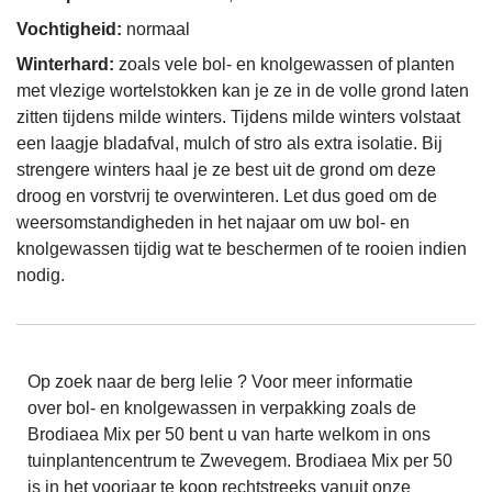
Vochtigheid:
normaal
Winterhard:
zoals vele bol- en knolgewassen of planten
met vlezige wortelstokken kan je ze in de volle grond laten
zitten tijdens milde winters. Tijdens milde winters volstaat
een laagje bladafval, mulch of stro als extra isolatie. Bij
strengere winters haal je ze best uit de grond om deze
droog en vorstvrij te overwinteren. Let dus goed om de
weersomstandigheden in het najaar om uw bol- en
knolgewassen tijdig wat te beschermen of te rooien indien
nodig.
Op zoek naar de berg lelie ? Voor meer informatie
over bol- en knolgewassen in verpakking zoals de
Brodiaea Mix per 50 bent u van harte welkom in ons
tuinplantencentrum te Zwevegem. Brodiaea Mix per 50
is in het voorjaar te koop rechtstreeks vanuit onze