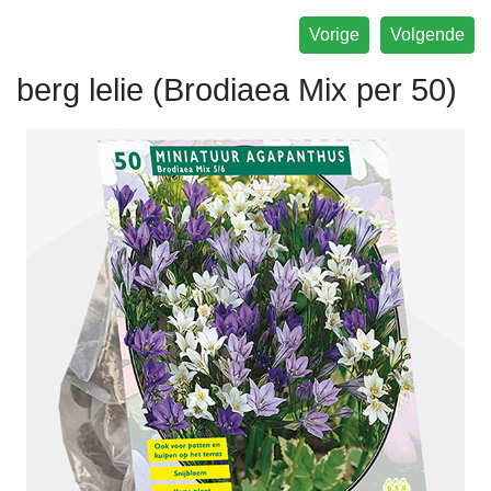
Vorige
Volgende
berg lelie (Brodiaea Mix per 50)