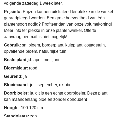
volgende zaterdag 1 week later.
Prijsinfo:
Prijzen kunnen uitsluitend ter plekke in de winkel
geraadpleegd worden. Een grote hoeveelheid van één
plantensoort nodig? Profiteer dan van onze volumekorting!
Meer info ter plekke in onze plantenwinkel. Offerte
aanvraag per mail is niet mogelijk!
Gebruik:
snijbloem, borderplant, kuipplant, cottagetuin,
opvallende bloem, natuurlijke tuin
Beste plantijd:
april, mei, juni
Bloemkleur:
rood
Geurend:
ja
Bloeimaand:
juli, september, oktober
Doorbloeier:
ja, dit is een echte doorbloeier. Deze plant
kan maandenlang bloeien zonder ophouden!
Hoogte:
100-120 cm
Standplaats:
zon