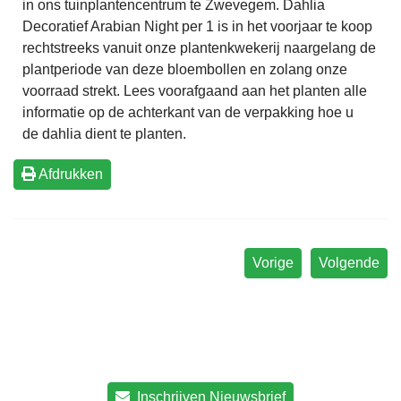
in ons tuinplantencentrum te Zwevegem. Dahlia
Decoratief Arabian Night per 1 is in het voorjaar te koop
rechtstreeks vanuit onze plantenkwekerij naargelang de
plantperiode van deze bloembollen en zolang onze
voorraad strekt. Lees voorafgaand aan het planten alle
informatie op de achterkant van de verpakking hoe u
de dahlia dient te planten.
Afdrukken
Vorige
Volgende
Inschrijven Nieuwsbrief