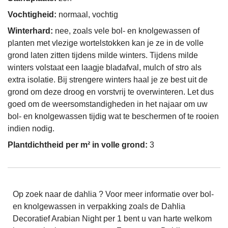
Vochtigheid:
normaal, vochtig
Winterhard:
nee, zoals vele bol- en knolgewassen of
planten met vlezige wortelstokken kan je ze in de volle
grond laten zitten tijdens milde winters. Tijdens milde
winters volstaat een laagje bladafval, mulch of stro als
extra isolatie. Bij strengere winters haal je ze best uit de
grond om deze droog en vorstvrij te overwinteren. Let dus
goed om de weersomstandigheden in het najaar om uw
bol- en knolgewassen tijdig wat te beschermen of te rooien
indien nodig.
Plantdichtheid per m² in volle grond:
3
Op zoek naar de dahlia ? Voor meer informatie over bol-
en knolgewassen in verpakking zoals de Dahlia
Decoratief Arabian Night per 1 bent u van harte welkom