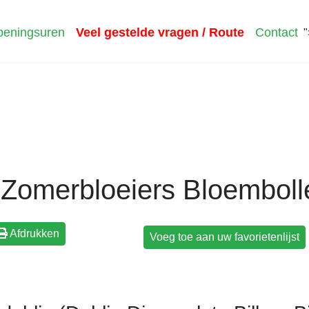
eningsuren
Veel gestelde vragen / Route
Contact
"
Zomerbloeiers Bloemboll
Afdrukken