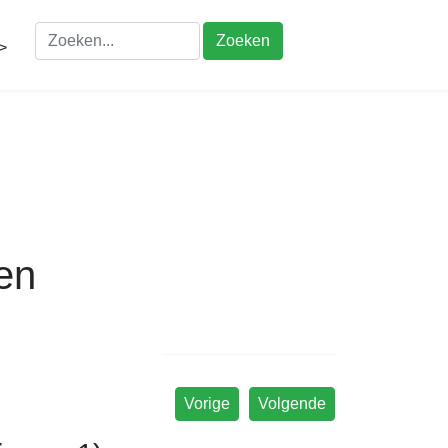
Zoeken
>
en
Vorige
Volgende