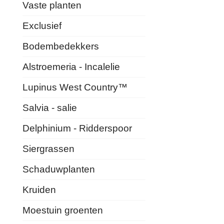
Vaste planten
Exclusief
Bodembedekkers
Alstroemeria - Incalelie
Lupinus West Country™
Salvia - salie
Delphinium - Ridderspoor
Siergrassen
Schaduwplanten
Kruiden
Moestuin groenten