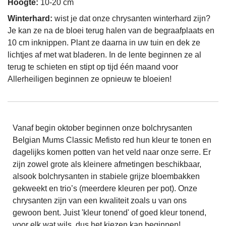
Hoogte:
10-20 cm
Winterhard:
wist je dat onze chrysanten winterhard zijn?
Je kan ze na de bloei terug halen van de begraafplaats en
10 cm inknippen. Plant ze daarna in uw tuin en dek ze
lichtjes af met wat bladeren. In de lente beginnen ze al
terug te schieten en stipt op tijd één maand voor
Allerheiligen beginnen ze opnieuw te bloeien!
Vanaf begin oktober beginnen onze bolchrysanten
Belgian Mums Classic Mefisto red hun kleur te tonen en
dagelijks komen potten van het veld naar onze serre. Er
zijn zowel grote als kleinere afmetingen beschikbaar,
alsook bolchrysanten in stabiele grijze bloembakken
gekweekt en trio’s (meerdere kleuren per pot). Onze
chrysanten zijn van een kwaliteit zoals u van ons
gewoon bent. Juist 'kleur tonend' of goed kleur tonend,
voor elk wat wils, dus het kiezen kan beginnen!