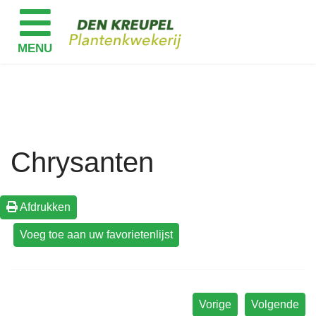
Chrysanten
Afdrukken
Vorige
Volgende