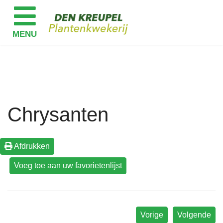
Chrysanten
Afdrukken
Vorige
Volgende