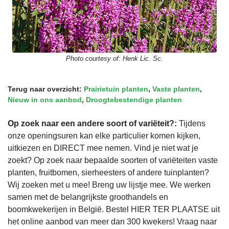
Photo courtesy of:
Henk Lic. Sc.
Terug naar overzicht:
Prairietuin planten
,
Vaste planten
,
Nieuw in ons aanbod
,
Droogtebestendige planten
Op zoek naar een andere soort of variëteit?:
Tijdens
onze openingsuren kan elke particulier komen kijken,
uitkiezen en DIRECT mee nemen. Vind je niet wat je
zoekt? Op zoek naar bepaalde soorten of variëteiten vaste
planten, fruitbomen, sierheesters of andere tuinplanten?
Wij zoeken met u mee! Breng uw lijstje mee. We werken
samen met de belangrijkste groothandels en
boomkwekerijen in België. Bestel HIER TER PLAATSE uit
het online aanbod van meer dan 300 kwekers! Vraag naar