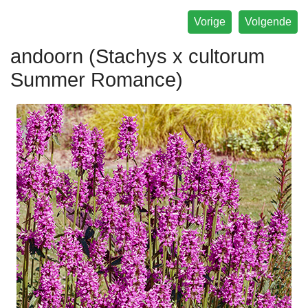
Vorige
Volgende
andoorn (Stachys x cultorum
Summer Romance)