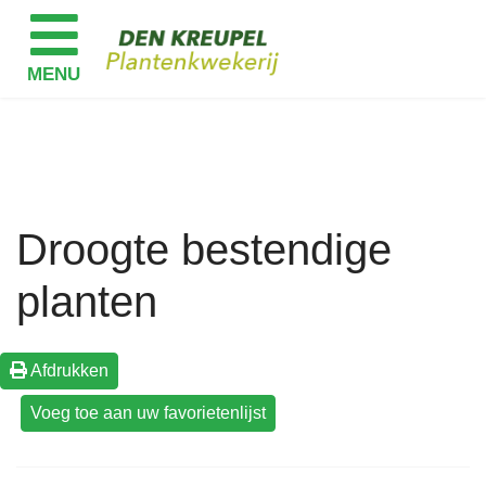
Droogte bestendige
planten
Afdrukken