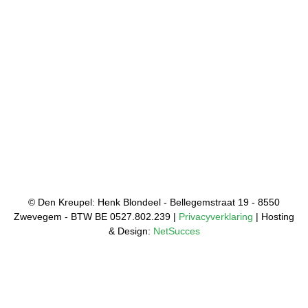
© Den Kreupel: Henk Blondeel - Bellegemstraat 19 - 8550
Zwevegem - BTW BE 0527.802.239 |
Privacyverklaring
| Hosting
& Design:
NetSucces