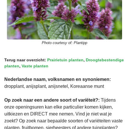
Photo courtesy of:
Plantipp
Terug naar overzicht:
Prairietuin planten
,
Droogtebestendige
planten
,
Vaste planten
Nederlandse naam, volksnamen en synoniemen:
dropplant, anijsplant, anijsnetel, Koreaanse munt
Op zoek naar een andere soort of variëteit?:
Tijdens
onze openingsuren kan elke particulier komen kijken,
uitkiezen en DIRECT mee nemen. Vind je niet wat je
zoekt? Op zoek naar bepaalde soorten of variëteiten vaste
planten, fruitbomen, sierheesters of andere tuinplanten?