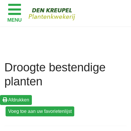
Droogte bestendige
planten
Afdrukken