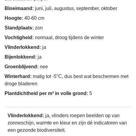
Bloeimaand:
juni, juli, augustus, september, oktober
Hoogte:
40-60 cm
Standplaats:
zon
Vochtigheid:
normaal, droog tijdens de winter
Vlinderlokkend:
ja
Bijenlokkend:
ja
Groenblijvend:
nee
Winterhard:
matig tot -5°C, dus best wat beschermen met
droge bladeren
Plantdichtheid per m² in volle grond:
5
Vlinderlokkend:
ja, vlinders roepen beelden op van
zonneschijn, warmte en kleur en zijn dé indicatoren van
een gezonde biodiversiteit.