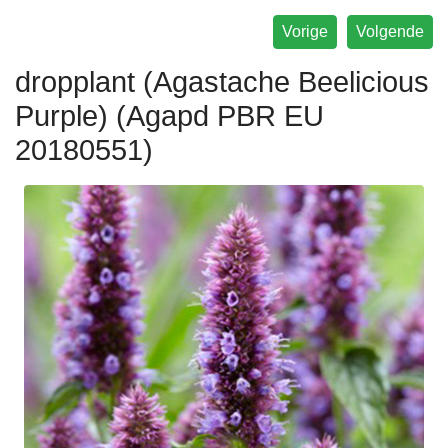
Vorige
Volgende
dropplant (Agastache Beelicious
Purple) (Agapd PBR EU
20180551)