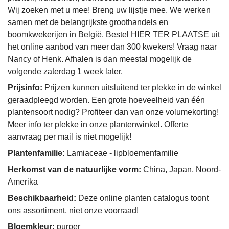
Wij zoeken met u mee! Breng uw lijstje mee. We werken
samen met de belangrijkste groothandels en
boomkwekerijen in België. Bestel HIER TER PLAATSE uit
het online aanbod van meer dan 300 kwekers! Vraag naar
Nancy of Henk. Afhalen is dan meestal mogelijk de
volgende zaterdag 1 week later.
Prijsinfo:
Prijzen kunnen uitsluitend ter plekke in de winkel
geraadpleegd worden. Een grote hoeveelheid van één
plantensoort nodig? Profiteer dan van onze volumekorting!
Meer info ter plekke in onze plantenwinkel. Offerte
aanvraag per mail is niet mogelijk!
Plantenfamilie:
Lamiaceae - lipbloemenfamilie
Herkomst van de natuurlijke vorm:
China, Japan, Noord-
Amerika
Beschikbaarheid:
Deze online planten catalogus toont
ons assortiment, niet onze voorraad!
Bloemkleur:
purper