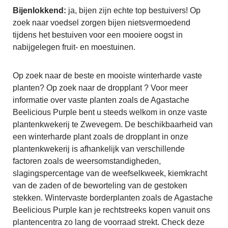
Bijenlokkend:
ja, bijen zijn echte top bestuivers! Op
zoek naar voedsel zorgen bijen nietsvermoedend
tijdens het bestuiven voor een mooiere oogst in
nabijgelegen fruit- en moestuinen.
Op zoek naar de beste en mooiste winterharde vaste
planten? Op zoek naar de dropplant ? Voor meer
informatie over vaste planten zoals de Agastache
Beelicious Purple bent u steeds welkom in onze vaste
plantenkwekerij te Zwevegem. De beschikbaarheid van
een winterharde plant zoals de dropplant in onze
plantenkwekerij is afhankelijk van verschillende
factoren zoals de weersomstandigheden,
slagingspercentage van de weefselkweek, kiemkracht
van de zaden of de beworteling van de gestoken
stekken. Wintervaste borderplanten zoals de Agastache
Beelicious Purple kan je rechtstreeks kopen vanuit ons
plantencentra zo lang de voorraad strekt. Check deze