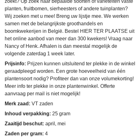
zoekt? Op zoek naar bepaalde soorten of variëteiten vaste
planten, fruitbomen, sierheesters of andere tuinplanten?
Wij zoeken met u mee! Breng uw lijstje mee. We werken
samen met de belangrijkste groothandels en
boomkwekerijen in België. Bestel HIER TER PLAATSE uit
het online aanbod van meer dan 300 kwekers! Vraag naar
Nancy of Henk. Afhalen is dan meestal mogelijk de
volgende zaterdag 1 week later.
Prijsinfo:
Prijzen kunnen uitsluitend ter plekke in de winkel
geraadpleegd worden. Een grote hoeveelheid van één
plantensoort nodig? Profiteer dan van onze volumekorting!
Meer info ter plekke in onze plantenwinkel. Offerte
aanvraag per mail is niet mogelijk!
Merk zaad:
VT zaden
Inhoud verpakking:
25 gram
Zaaitijd beschut:
april, mei
Zaden per gram:
4