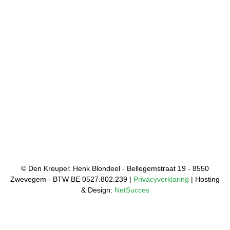
© Den Kreupel: Henk Blondeel - Bellegemstraat 19 - 8550
Zwevegem - BTW BE 0527.802.239 |
Privacyverklaring
| Hosting
& Design:
NetSucces