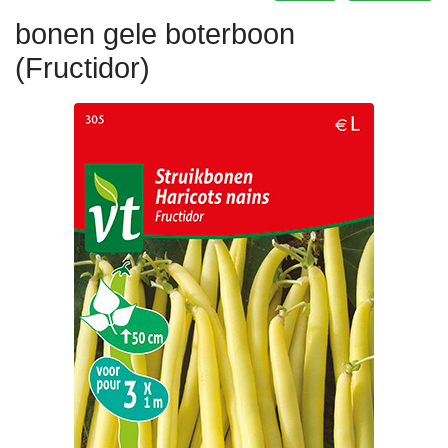
bonen gele boterboon
(Fructidor)