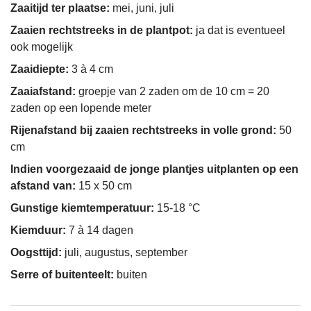
Zaaitijd ter plaatse:
mei, juni, juli
Zaaien rechtstreeks in de plantpot:
ja dat is eventueel
ook mogelijk
Zaaidiepte:
3 à 4 cm
Zaaiafstand:
groepje van 2 zaden om de 10 cm = 20
zaden op een lopende meter
Rijenafstand bij zaaien rechtstreeks in volle grond:
50
cm
Indien voorgezaaid de jonge plantjes uitplanten op een
afstand van:
15 x 50 cm
Gunstige kiemtemperatuur:
15-18 °C
Kiemduur:
7 à 14 dagen
Oogsttijd:
juli, augustus, september
Serre of buitenteelt:
buiten