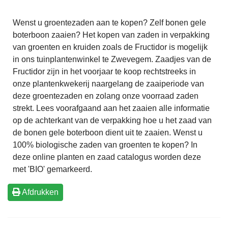
Wenst u groentezaden aan te kopen? Zelf
bonen gele
boterboon zaaien?
Het kopen van zaden in verpakking
van groenten en kruiden zoals de
Fructidor
is mogelijk
in ons
tuinplantenwinkel
te Zwevegem. Zaadjes van de
Fructidor
zijn in het voorjaar te koop rechtstreeks in
onze plantenkwekerij naargelang de
zaaiperiode
van
deze groentezaden en zolang onze voorraad zaden
strekt. Lees voorafgaand aan het zaaien alle informatie
op de achterkant van de verpakking hoe u het zaad van
de
bonen gele boterboon
dient uit te zaaien. Wenst u
100% biologische zaden van groenten te kopen? In
deze online planten en zaad catalogus worden deze
met 'BIO' gemarkeerd.
Afdrukken