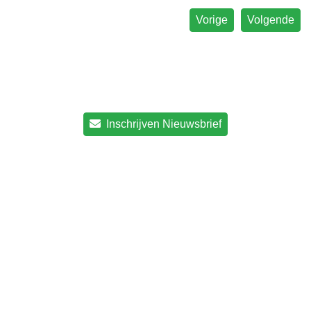
Vorige
Volgende
Inschrijven Nieuwsbrief