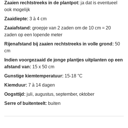
Zaaien rechtstreeks in de plantpot:
ja dat is eventueel
ook mogelijk
Zaaidiepte:
3 à 4 cm
Zaaiafstand:
groepje van 2 zaden om de 10 cm = 20
zaden op een lopende meter
Rijenafstand bij zaaien rechtstreeks in volle grond:
50
cm
Indien voorgezaaid de jonge plantjes uitplanten op een
afstand van:
15 x 50 cm
Gunstige kiemtemperatuur:
15-18 °C
Kiemduur:
7 à 14 dagen
Oogsttijd:
juli, augustus, september, oktober
Serre of buitenteelt:
buiten