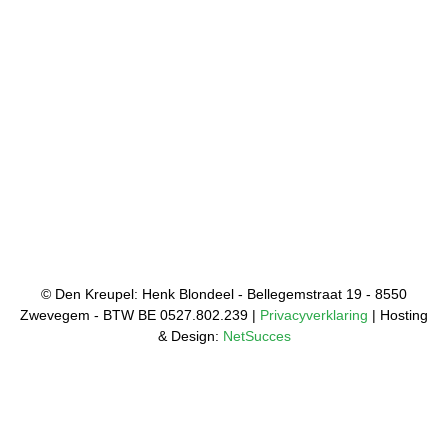
© Den Kreupel: Henk Blondeel - Bellegemstraat 19 - 8550
Zwevegem - BTW BE 0527.802.239 |
Privacyverklaring
| Hosting
& Design:
NetSucces