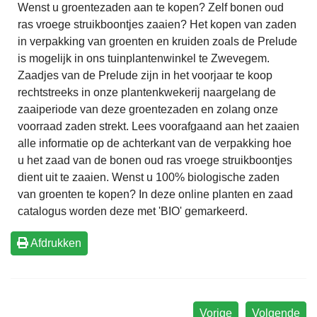
Wenst u groentezaden aan te kopen? Zelf
bonen oud
ras vroege struikboontjes zaaien?
Het kopen van zaden
in verpakking van groenten en kruiden zoals de
Prelude
is mogelijk in ons
tuinplantenwinkel
te Zwevegem.
Zaadjes van de
Prelude
zijn in het voorjaar te koop
rechtstreeks in onze plantenkwekerij naargelang de
zaaiperiode
van deze groentezaden en zolang onze
voorraad zaden strekt. Lees voorafgaand aan het zaaien
alle informatie op de achterkant van de verpakking hoe
u het zaad van de
bonen oud ras vroege struikboontjes
dient uit te zaaien. Wenst u 100% biologische zaden
van groenten te kopen? In deze online planten en zaad
catalogus worden deze met 'BIO' gemarkeerd.
Afdrukken
Vorige
Volgende