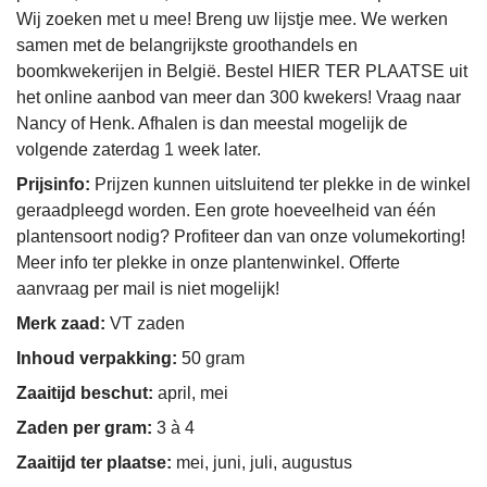
Wij zoeken met u mee! Breng uw lijstje mee. We werken
samen met de belangrijkste groothandels en
boomkwekerijen in België. Bestel HIER TER PLAATSE uit
het online aanbod van meer dan 300 kwekers! Vraag naar
Nancy of Henk. Afhalen is dan meestal mogelijk de
volgende zaterdag 1 week later.
Prijsinfo:
Prijzen kunnen uitsluitend ter plekke in de winkel
geraadpleegd worden. Een grote hoeveelheid van één
plantensoort nodig? Profiteer dan van onze volumekorting!
Meer info ter plekke in onze plantenwinkel. Offerte
aanvraag per mail is niet mogelijk!
Merk zaad:
VT zaden
Inhoud verpakking:
50 gram
Zaaitijd beschut:
april, mei
Zaden per gram:
3 à 4
Zaaitijd ter plaatse:
mei, juni, juli, augustus