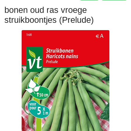
bonen oud ras vroege
struikboontjes (Prelude)