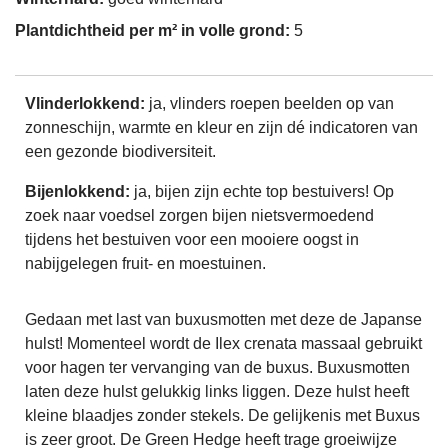
Plantdichtheid per m² in volle grond:
5
Vlinderlokkend:
ja, vlinders roepen beelden op van
zonneschijn, warmte en kleur en zijn dé indicatoren van
een gezonde biodiversiteit.
Bijenlokkend:
ja, bijen zijn echte top bestuivers! Op
zoek naar voedsel zorgen bijen nietsvermoedend
tijdens het bestuiven voor een mooiere oogst in
nabijgelegen fruit- en moestuinen.
Gedaan met last van buxusmotten met deze de Japanse
hulst! Momenteel wordt de Ilex crenata massaal gebruikt
voor hagen ter vervanging van de buxus. Buxusmotten
laten deze hulst gelukkig links liggen. Deze hulst heeft
kleine blaadjes zonder stekels. De gelijkenis met Buxus
is zeer groot.
De Green Hedge heeft trage groeiwijze