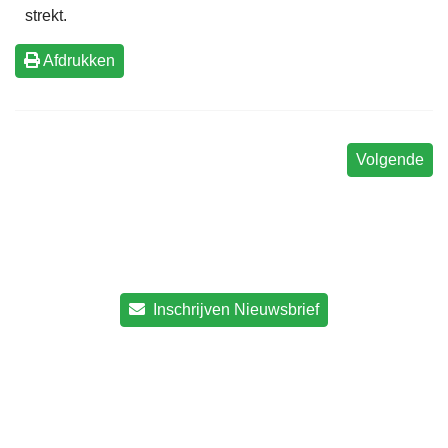
strekt.
Afdrukken
Volgende
Inschrijven Nieuwsbrief