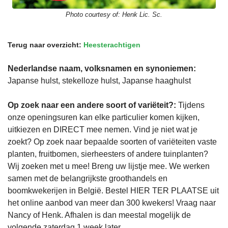
Photo courtesy of:
Henk Lic. Sc.
Terug naar overzicht:
Heesterachtigen
Nederlandse naam, volksnamen en synoniemen:
Japanse hulst, stekelloze hulst, Japanse haaghulst
Op zoek naar een andere soort of variëteit?:
Tijdens
onze openingsuren kan elke particulier komen kijken,
uitkiezen en DIRECT mee nemen. Vind je niet wat je
zoekt? Op zoek naar bepaalde soorten of variëteiten vaste
planten, fruitbomen, sierheesters of andere tuinplanten?
Wij zoeken met u mee! Breng uw lijstje mee. We werken
samen met de belangrijkste groothandels en
boomkwekerijen in België. Bestel HIER TER PLAATSE uit
het online aanbod van meer dan 300 kwekers! Vraag naar
Nancy of Henk. Afhalen is dan meestal mogelijk de
volgende zaterdag 1 week later.