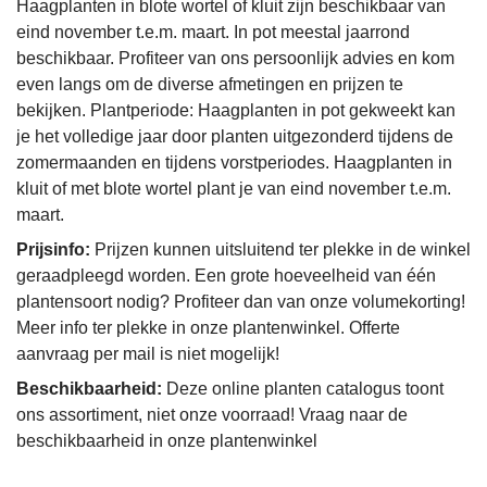
Haagplanten in blote wortel of kluit zijn beschikbaar van
eind november t.e.m. maart. In pot meestal jaarrond
beschikbaar. Profiteer van ons persoonlijk advies en kom
even langs om de diverse afmetingen en prijzen te
bekijken. Plantperiode: Haagplanten in pot gekweekt kan
je het volledige jaar door planten uitgezonderd tijdens de
zomermaanden en tijdens vorstperiodes. Haagplanten in
kluit of met blote wortel plant je van eind november t.e.m.
maart.
Prijsinfo:
Prijzen kunnen uitsluitend ter plekke in de winkel
geraadpleegd worden. Een grote hoeveelheid van één
plantensoort nodig? Profiteer dan van onze volumekorting!
Meer info ter plekke in onze plantenwinkel. Offerte
aanvraag per mail is niet mogelijk!
Beschikbaarheid:
Deze online planten catalogus toont
ons assortiment, niet onze voorraad! Vraag naar de
beschikbaarheid in onze plantenwinkel