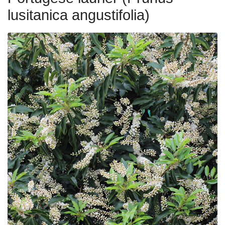
lusitanica angustifolia)