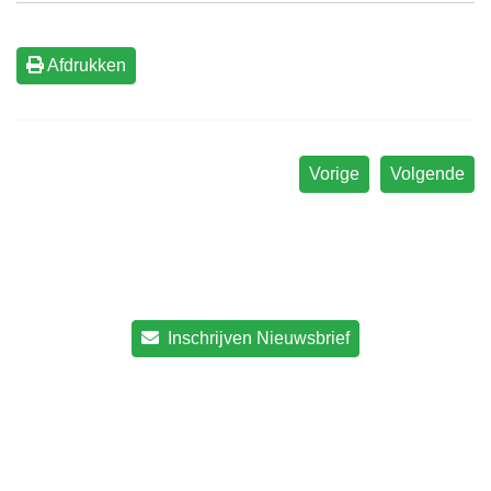
Afdrukken
Vorige
Volgende
Inschrijven Nieuwsbrief