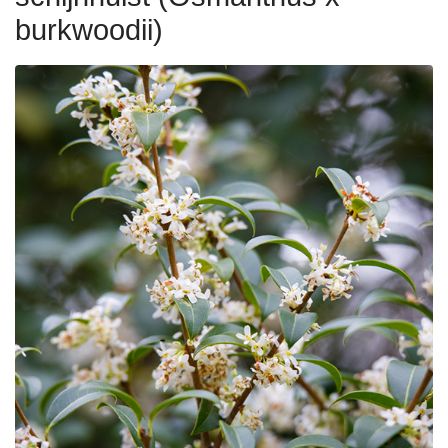
burkwoodii)