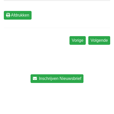
Afdrukken
Vorige
Volgende
Inschrijven Nieuwsbrief