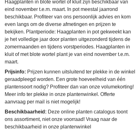
Haagplanten in blote wortel of kluit zijn beschikbaar van
eind november t.e.m. maart. In pot meestal jaarrond
beschikbaar. Profiteer van ons persoonlijk advies en kom
even langs om de diverse afmetingen en prijzen te
bekijken. Plantperiode: Haagplanten in pot gekweekt kan
je het volledige jaar door planten uitgezonderd tijdens de
zomermaanden en tijdens vorstperiodes. Haagplanten in
kluit of met blote wortel plant je van eind november t.e.m.
maart.
Prijsinfo:
Prijzen kunnen uitsluitend ter plekke in de winkel
geraadpleegd worden. Een grote hoeveelheid van één
plantensoort nodig? Profiteer dan van onze volumekorting!
Meer info ter plekke in onze plantenwinkel. Offerte
aanvraag per mail is niet mogelijk!
Beschikbaarheid:
Deze online planten catalogus toont
ons assortiment, niet onze voorraad! Vraag naar de
beschikbaarheid in onze plantenwinkel