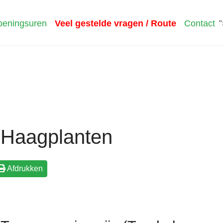
eningsuren
Veel gestelde vragen / Route
Contact
"
Haagplanten
Afdrukken