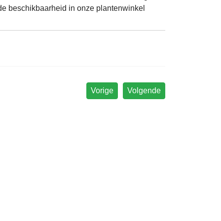
de beschikbaarheid in onze plantenwinkel
Vorige
Volgende