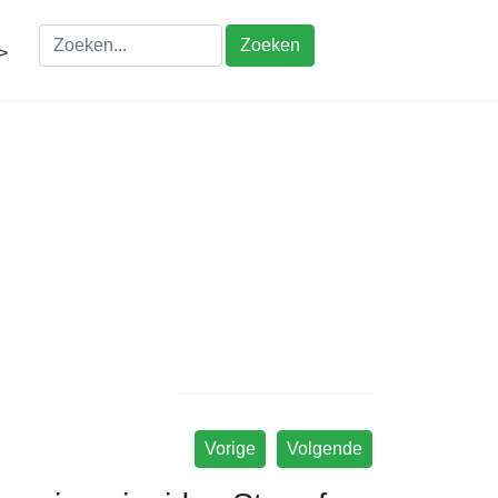
Zoeken
>
Vorige
Volgende