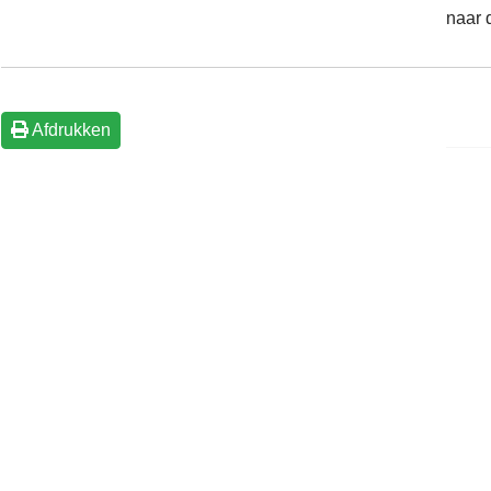
naar 
Afdrukken