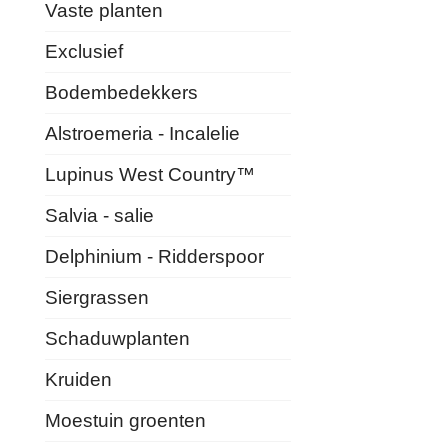
Vaste planten
Exclusief
Bodembedekkers
Alstroemeria - Incalelie
Lupinus West Country™
Salvia - salie
Delphinium - Ridderspoor
Siergrassen
Schaduwplanten
Kruiden
Moestuin groenten