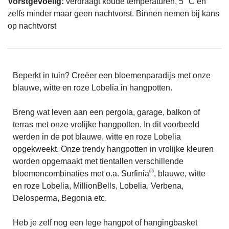
Vorstgevoelig:
verdraagt koude temperaturen, 5 °C en
zelfs minder maar geen nachtvorst. Binnen nemen bij kans
op nachtvorst
Beperkt in tuin? ​​Creëer een bloemenparadijs met onze
blauwe, witte en roze Lobelia in hangpotten.
Breng wat leven aan een pergola, garage, balkon of
terras met onze vrolijke hangpotten. In dit voorbeeld
werden in de pot blauwe, witte en roze Lobelia
opgekweekt. Onze trendy hangpotten in vrolijke kleuren
worden opgemaakt met tientallen verschillende
®
bloemencombinaties met o.a. Surfinia
, blauwe, witte
en roze Lobelia, MillionBells, Lobelia, Verbena,
Delosperma, Begonia etc.
Heb je zelf nog een lege hangpot of hangingbasket