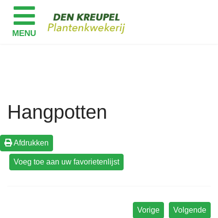
Hangpotten
Afdrukken
Vorige
Volgende