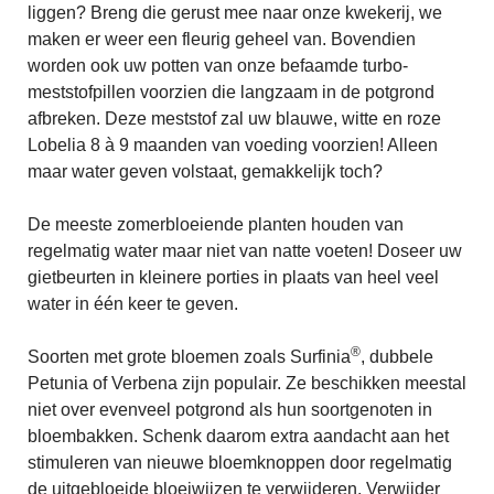
liggen? Breng die gerust mee naar onze kwekerij, we
maken er weer een fleurig geheel van. Bovendien
worden ook uw potten van onze befaamde turbo-
meststofpillen voorzien die langzaam in de potgrond
afbreken. Deze meststof zal uw blauwe, witte en roze
Lobelia 8 à 9 maanden van voeding voorzien! Alleen
maar water geven volstaat, gemakkelijk toch?
De meeste zomerbloeiende planten houden van
regelmatig water maar niet van natte voeten! Doseer uw
gietbeurten in kleinere porties in plaats van heel veel
water in één keer te geven.
®
Soorten met grote bloemen zoals Surfinia
, dubbele
Petunia of Verbena zijn populair. Ze beschikken meestal
niet over evenveel potgrond als hun soortgenoten in
bloembakken. Schenk daarom extra aandacht aan het
stimuleren van nieuwe bloemknoppen door regelmatig
de uitgebloeide bloeiwijzen te verwijderen. Verwijder