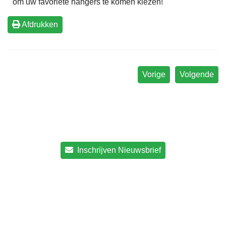
om uw favoriete hangers te komen kiezen!
Afdrukken
Vorige
Volgende
Inschrijven Nieuwsbrief