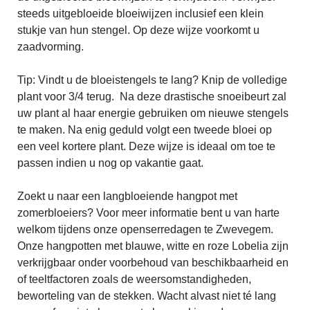
steeds uitgebloeide bloeiwijzen inclusief een klein
stukje van hun stengel. Op deze wijze voorkomt u
zaadvorming.
Tip: Vindt u de bloeistengels te lang? Knip de volledige
plant voor 3/4 terug. Na deze drastische snoeibeurt zal
uw plant al haar energie gebruiken om nieuwe stengels
te maken. Na enig geduld volgt een tweede bloei op
een veel kortere plant. Deze wijze is ideaal om toe te
passen indien u nog op vakantie gaat.
Zoekt u naar een langbloeiende hangpot met
zomerbloeiers? Voor meer informatie bent u van harte
welkom tijdens onze openserredagen te Zwevegem.
Onze hangpotten met blauwe, witte en roze Lobelia zijn
verkrijgbaar onder voorbehoud van beschikbaarheid en
of teeltfactoren zoals de weersomstandigheden,
beworteling van de stekken. Wacht alvast niet té lang