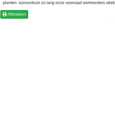
planten- tuincentrum zo lang onze voorraad sierheesters strekt
Afdrukken