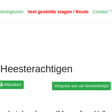
eningsuren
Veel gestelde vragen / Route
Contact
"
Heesterachtigen
Afdrukken