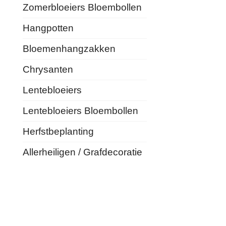
Zomerbloeiers Bloembollen
Hangpotten
Bloemenhangzakken
Chrysanten
Lentebloeiers
Lentebloeiers Bloembollen
Herfstbeplanting
Allerheiligen / Grafdecoratie