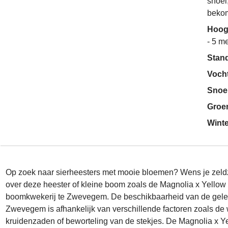
snoei
bekom
Hoog
- 5 me
Stan
Voch
Snoe
Groe
Wint
Op zoek naar sierheesters met mooie bloemen? Wens je zeldz
over deze heester of kleine boom zoals de Magnolia x Yellow 
boomkwekerij te Zwevegem. De beschikbaarheid van de gele
Zwevegem is afhankelijk van verschillende factoren zoals d
kruidenzaden of beworteling van de stekjes. De Magnolia x Yel