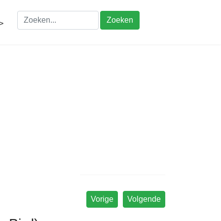
Zoeken
>
Vorige
Volgende