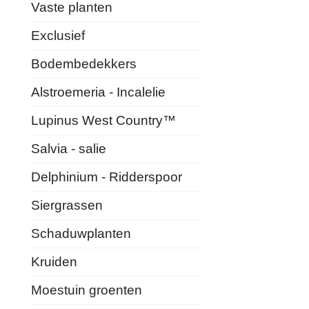
Vaste planten
Exclusief
Bodembedekkers
Alstroemeria - Incalelie
Lupinus West Country™
Salvia - salie
Delphinium - Ridderspoor
Siergrassen
Schaduwplanten
Kruiden
Moestuin groenten