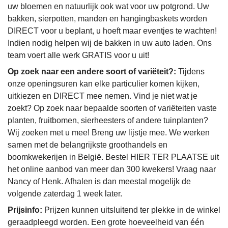
uw bloemen en natuurlijk ook wat voor uw potgrond. Uw
bakken, sierpotten, manden en hangingbaskets worden
DIRECT voor u beplant, u hoeft maar eventjes te wachten!
Indien nodig helpen wij de bakken in uw auto laden. Ons
team voert alle werk GRATIS voor u uit!
Op zoek naar een andere soort of variëteit?:
Tijdens
onze openingsuren kan elke particulier komen kijken,
uitkiezen en DIRECT mee nemen. Vind je niet wat je
zoekt? Op zoek naar bepaalde soorten of variëteiten vaste
planten, fruitbomen, sierheesters of andere tuinplanten?
Wij zoeken met u mee! Breng uw lijstje mee. We werken
samen met de belangrijkste groothandels en
boomkwekerijen in België. Bestel HIER TER PLAATSE uit
het online aanbod van meer dan 300 kwekers! Vraag naar
Nancy of Henk. Afhalen is dan meestal mogelijk de
volgende zaterdag 1 week later.
Prijsinfo:
Prijzen kunnen uitsluitend ter plekke in de winkel
geraadpleegd worden. Een grote hoeveelheid van één