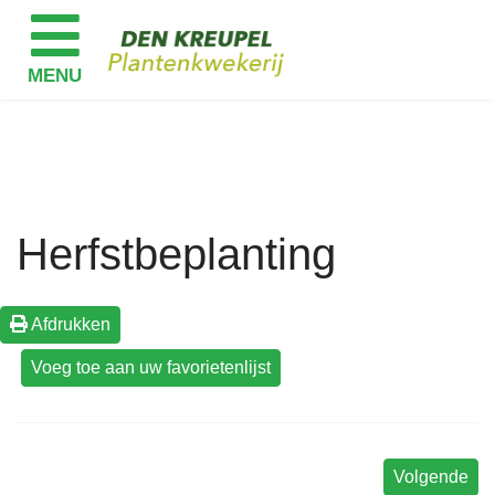
Herfstbeplanting
Afdrukken
Volgende