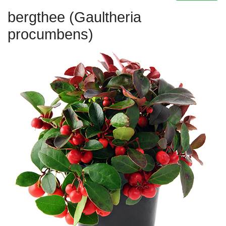
bergthee (Gaultheria
procumbens)