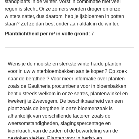
standplaats in de winter. Vorst in combinatie met veel
regen is slecht. Onze zomers worden droger en onze
winters natter, dus daarom, heb je ijsbloemen in potten
staan? Zet ze dan best onder aan afdak in de winter.
Plantdichtheid per m² in volle grond:
7
Wens je de mooiste en sterkste winterharde planten
voor in uw winterbloembakken aan te kopen? Op zoek
naar de bergthee ? Voor meer informatie over planten
zoals de Gaultheria procumbens voor in bloembakken
bent u steeds welkom in onze serres, plantenwinkel en
kwekerij te Zwevegem. De beschikbaarheid van een
plant zoals de bergthee in onze bloemenzaak is
afhankelijk van verschillende factoren zoals de
weersomstandigheden, slagingspercentage en
kiemkracht van de zaden of de beworteling van de
gestoken stekjes. Planten voor in herfst- en