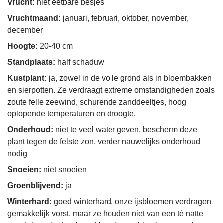
Vrucht:
niet eetbare besjes
Vruchtmaand:
januari, februari, oktober, november,
december
Hoogte:
20-40 cm
Standplaats:
half schaduw
Kustplant:
ja, zowel in de volle grond als in bloembakken
en sierpotten. Ze verdraagt extreme omstandigheden zoals
zoute felle zeewind, schurende zanddeeltjes, hoog
oplopende temperaturen en droogte.
Onderhoud:
niet te veel water geven, bescherm deze
plant tegen de felste zon, verder nauwelijks onderhoud
nodig
Snoeien:
niet snoeien
Groenblijvend:
ja
Winterhard:
goed winterhard, onze ijsbloemen verdragen
gemakkelijk vorst, maar ze houden niet van een té natte