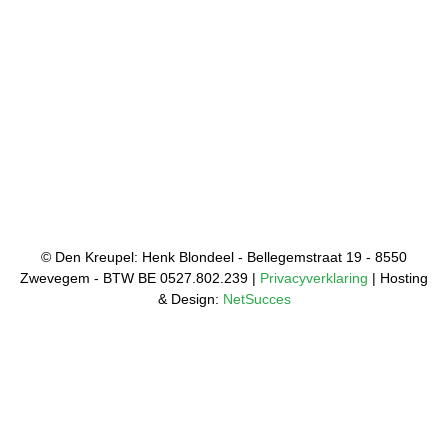
© Den Kreupel: Henk Blondeel - Bellegemstraat 19 - 8550
Zwevegem - BTW BE 0527.802.239 |
Privacyverklaring
| Hosting
& Design:
NetSucces