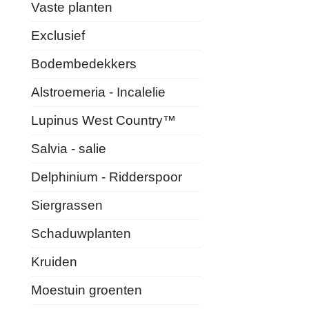
Vaste planten
Exclusief
Bodembedekkers
Alstroemeria - Incalelie
Lupinus West Country™
Salvia - salie
Delphinium - Ridderspoor
Siergrassen
Schaduwplanten
Kruiden
Moestuin groenten