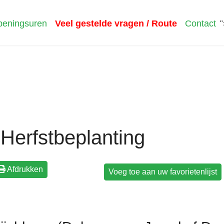
eningsuren
Veel gestelde vragen / Route
Contact
"
Herfstbeplanting
Afdrukken