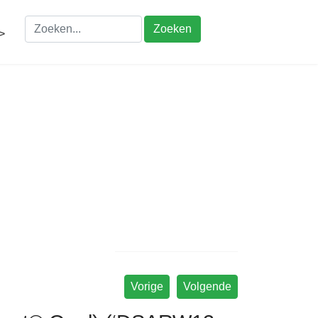
Zoeken
>
Vorige
Volgende