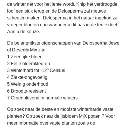
de winter nét voor het lente wordt. Knip het verdroogde
loof een stuk terug en de Delosperma zal nieuwe
scheuten maken. Delosperma in het najaar ingekort zal
vroeger bloeien dan wanneer u dit pas in de lente doet.
Aan u de keuze.
De belangrijkste eigenschappen van Delosperma Jewel
of Desert® Mix zijn:
1 Zeer rijke bloei
2 Felle bloemkleuren
3 Winterhard tot -12º Celsius
4 Ziekte-ongevoelig
5 Weinig onderhoud
6 Droogte-resistent
7 Groenblijvend in normale winters
Op zoek naar de beste en mooiste winterharde vaste
planten? Op zoek naar de ijsbloem MIX potten ? Voor
meer informatie over vaste planten zoals de