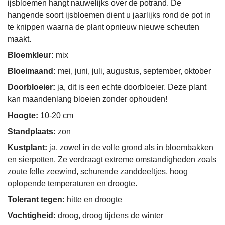
ijsbloemen hangt nauwelijks over de potrand. De
hangende soort ijsbloemen dient u jaarlijks rond de pot in
te knippen waarna de plant opnieuw nieuwe scheuten
maakt.
Bloemkleur:
mix
Bloeimaand:
mei, juni, juli, augustus, september, oktober
Doorbloeier:
ja, dit is een echte doorbloeier. Deze plant
kan maandenlang bloeien zonder ophouden!
Hoogte:
10-20 cm
Standplaats:
zon
Kustplant:
ja, zowel in de volle grond als in bloembakken
en sierpotten. Ze verdraagt extreme omstandigheden zoals
zoute felle zeewind, schurende zanddeeltjes, hoog
oplopende temperaturen en droogte.
Tolerant tegen:
hitte en droogte
Vochtigheid:
droog, droog tijdens de winter