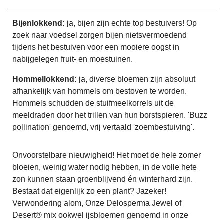
Bijenlokkend:
ja, bijen zijn echte top bestuivers! Op
zoek naar voedsel zorgen bijen nietsvermoedend
tijdens het bestuiven voor een mooiere oogst in
nabijgelegen fruit- en moestuinen.
Hommellokkend:
ja, diverse bloemen zijn absoluut
afhankelijk van hommels om bestoven te worden.
Hommels schudden de stuifmeelkorrels uit de
meeldraden door het trillen van hun borstspieren. 'Buzz
pollination' genoemd, vrij vertaald 'zoembestuiving'.
Onvoorstelbare nieuwigheid! Het moet de hele zomer
bloeien, weinig water nodig hebben, in de volle hete
zon kunnen staan groenblijvend én winterhard zijn.
Bestaat dat eigenlijk zo een plant? Jazeker!
Verwondering alom, Onze Delosperma Jewel of
Desert® mix ookwel ijsbloemen genoemd in onze