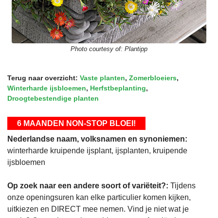
Photo courtesy of:
Plantipp
Terug naar overzicht:
Vaste planten
,
Zomerbloeiers
,
Winterharde ijsbloemen
,
Herfstbeplanting
,
Droogtebestendige planten
6 MAANDEN NON-STOP BLOEI!
Nederlandse naam, volksnamen en synoniemen:
winterharde kruipende ijsplant, ijsplanten, kruipende
ijsbloemen
Op zoek naar een andere soort of variëteit?:
Tijdens
onze openingsuren kan elke particulier komen kijken,
uitkiezen en DIRECT mee nemen. Vind je niet wat je