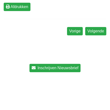
Afdrukken
Vorige
Volgende
Inschrijven Nieuwsbrief