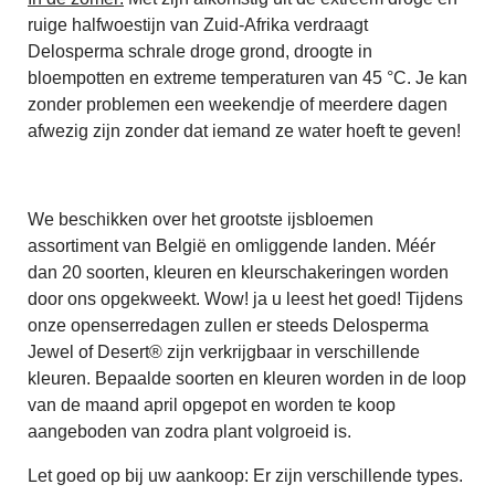
ruige halfwoestijn van Zuid-Afrika verdraagt
Delosperma schrale droge grond, droogte in
bloempotten en extreme temperaturen van 45 °C. Je kan
zonder problemen een weekendje of meerdere dagen
afwezig zijn zonder dat iemand ze water hoeft te geven!
We beschikken over het grootste ijsbloemen
assortiment van België en omliggende landen. Méér
dan 20 soorten, kleuren en kleurschakeringen worden
door ons opgekweekt. Wow! ja u leest het goed! Tijdens
onze openserredagen zullen er steeds Delosperma
Jewel of Desert® zijn verkrijgbaar in verschillende
kleuren. Bepaalde soorten en kleuren worden in de loop
van de maand april opgepot en worden te koop
aangeboden van zodra plant volgroeid is.
Let goed op bij uw aankoop: Er zijn verschillende types.