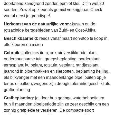
doorlatend zandgrond zonder leem of klei. Dit in wel 20
soorten. Zowel op kleur als gemixt verkrijgbaar. Check
vooral eerst je grondtype!
Herkomst van de natuurlijke vorm:
kusten en de
rotsachtige berggebieden van Zuid- en Oost-Afrika
Beschikbaarheid:
reeds vanaf maart non-stop te koop in
alle kleuren en mixen
Gebruik:
collectors item, onkruidverstikkende plant,
onderhoudsarme tuin, groepsbeplanting, borderplant,
terrasplant, kuipplant, rotstuin, vetplant, randjesplant,
jaarrond in bloembakken en sierpotten, beplanting helling,
als blikvanger met een maandenlange bloei buiten op je
terras of balkon, wegens zijn droogtetolerantie geschikt als
grafbeplanting
Grafbeplanting:
ja, door hun geringe waterbehoefte en
hun 6 maanden bloeiperiode zijn ze zeer geschikt om een
zonnig grafplekje te versieren. De compacte soort