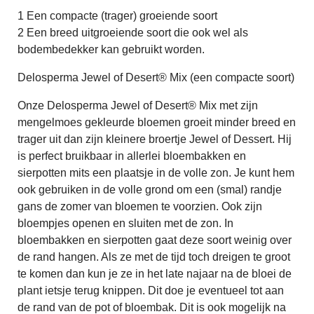
1 Een compacte (trager) groeiende soort
2 Een breed uitgroeiende soort die ook wel als
bodembedekker kan gebruikt worden.
Delosperma Jewel of Desert® Mix (een compacte soort)
Onze Delosperma Jewel of Desert® Mix met zijn
mengelmoes gekleurde bloemen groeit minder breed en
trager uit dan zijn kleinere broertje Jewel of Dessert. Hij
is perfect bruikbaar in allerlei bloembakken en
sierpotten mits een plaatsje in de volle zon. Je kunt hem
ook gebruiken in de volle grond om een (smal) randje
gans de zomer van bloemen te voorzien. Ook zijn
bloempjes openen en sluiten met de zon. In
bloembakken en sierpotten gaat deze soort weinig over
de rand hangen. Als ze met de tijd toch dreigen te groot
te komen dan kun je ze in het late najaar na de bloei de
plant ietsje terug knippen. Dit doe je eventueel tot aan
de rand van de pot of bloembak. Dit is ook mogelijk na