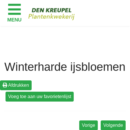
Winterharde ijsbloemen
Afdrukken
Vorige
Volgende