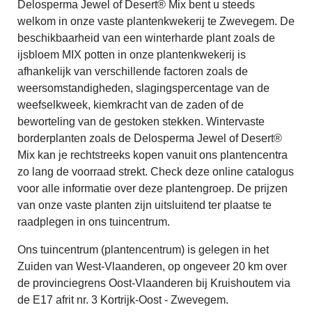
Delosperma Jewel of Desert® Mix bent u steeds
welkom in onze vaste plantenkwekerij te Zwevegem. De
beschikbaarheid van een winterharde plant zoals de
ijsbloem MIX potten in onze plantenkwekerij is
afhankelijk van verschillende factoren zoals de
weersomstandigheden, slagingspercentage van de
weefselkweek, kiemkracht van de zaden of de
beworteling van de gestoken stekken. Wintervaste
borderplanten zoals de Delosperma Jewel of Desert®
Mix kan je rechtstreeks kopen vanuit ons plantencentra
zo lang de voorraad strekt. Check deze online catalogus
voor alle informatie over deze plantengroep. De prijzen
van onze vaste planten zijn uitsluitend ter plaatse te
raadplegen in ons tuincentrum.
Ons tuincentrum (plantencentrum) is gelegen in het
Zuiden van West-Vlaanderen, op ongeveer 20 km over
de provinciegrens Oost-Vlaanderen bij Kruishoutem via
de E17 afrit nr. 3 Kortrijk-Oost - Zwevegem.