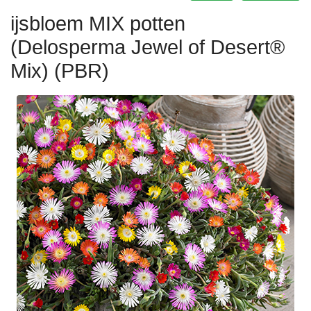
ijsbloem MIX potten
(Delosperma Jewel of Desert®
Mix) (PBR)