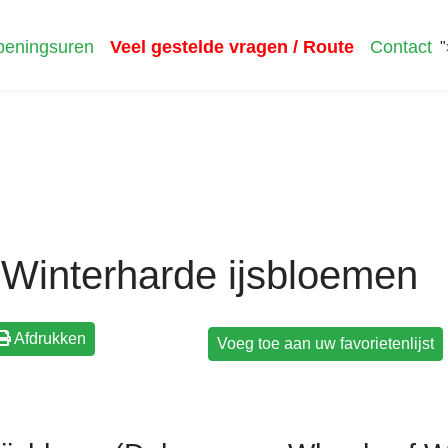
eningsuren
Veel gestelde vragen / Route
Contact
"
Winterharde ijsbloemen
Afdrukken