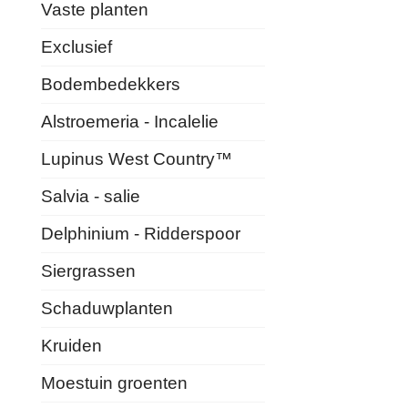
Vaste planten
Exclusief
Bodembedekkers
Alstroemeria - Incalelie
Lupinus West Country™
Salvia - salie
Delphinium - Ridderspoor
Siergrassen
Schaduwplanten
Kruiden
Moestuin groenten