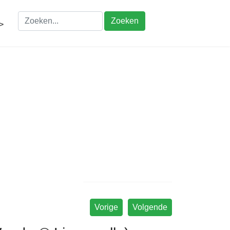
Zoeken
>
Vorige
Volgende