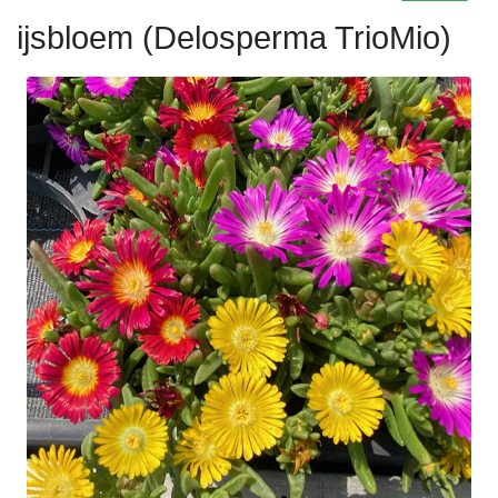
ijsbloem (Delosperma TrioMio)