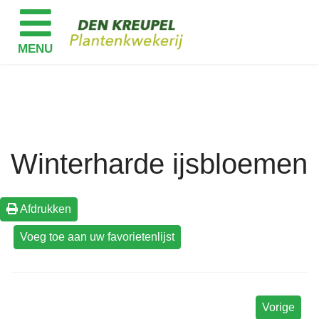
Winterharde ijsbloemen
Afdrukken
Vorige