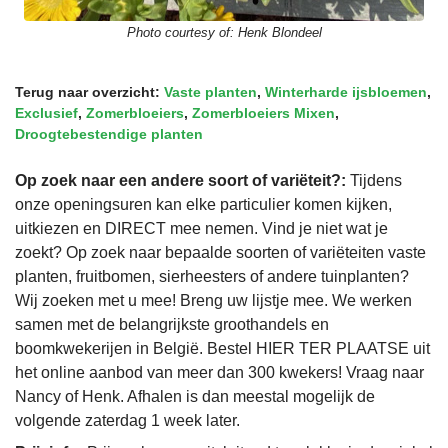
Photo courtesy of:
Henk Blondeel
Terug naar overzicht:
Vaste planten
,
Winterharde ijsbloemen
,
Exclusief
,
Zomerbloeiers
,
Zomerbloeiers Mixen
,
Droogtebestendige planten
Op zoek naar een andere soort of variëteit?:
Tijdens
onze openingsuren kan elke particulier komen kijken,
uitkiezen en DIRECT mee nemen. Vind je niet wat je
zoekt? Op zoek naar bepaalde soorten of variëteiten vaste
planten, fruitbomen, sierheesters of andere tuinplanten?
Wij zoeken met u mee! Breng uw lijstje mee. We werken
samen met de belangrijkste groothandels en
boomkwekerijen in België. Bestel HIER TER PLAATSE uit
het online aanbod van meer dan 300 kwekers! Vraag naar
Nancy of Henk. Afhalen is dan meestal mogelijk de
volgende zaterdag 1 week later.