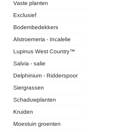
Vaste planten
Exclusief
Bodembedekkers
Alstroemeria - Incalelie
Lupinus West Country™
Salvia - salie
Delphinium - Ridderspoor
Siergrassen
Schaduwplanten
Kruiden
Moestuin groenten