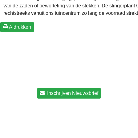
van de zaden of beworteling van de stekken. De slingerplant Cl
rechtstreeks vanuit ons tuincentrum zo lang de voorraad strekt
Afdrukken
Inschrijven Nieuwsbrief