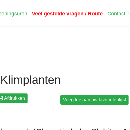
eningsuren
Veel gestelde vragen / Route
Contact
"
Klimplanten
Afdrukken