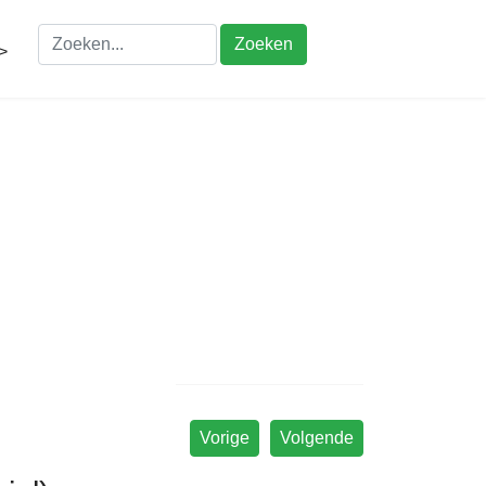
Zoeken
>
Vorige
Volgende