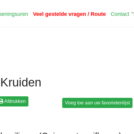
eningsuren
Veel gestelde vragen / Route
Contact
"
Kruiden
Afdrukken