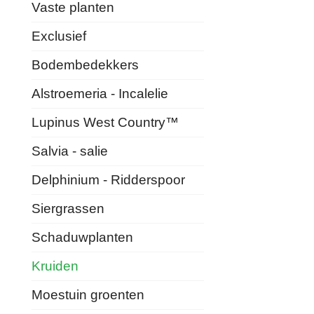
Vaste planten
Exclusief
Bodembedekkers
Alstroemeria - Incalelie
Lupinus West Country™
Salvia - salie
Delphinium - Ridderspoor
Siergrassen
Schaduwplanten
Kruiden
Moestuin groenten