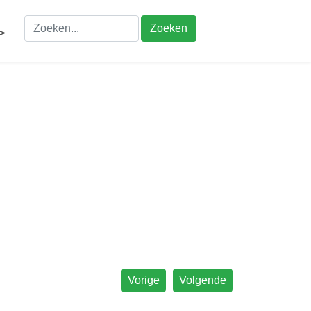
Zoeken
>
Vorige
Volgende