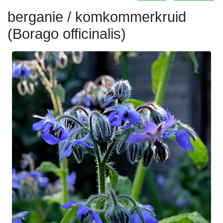
berganie / komkommerkruid
(Borago officinalis)