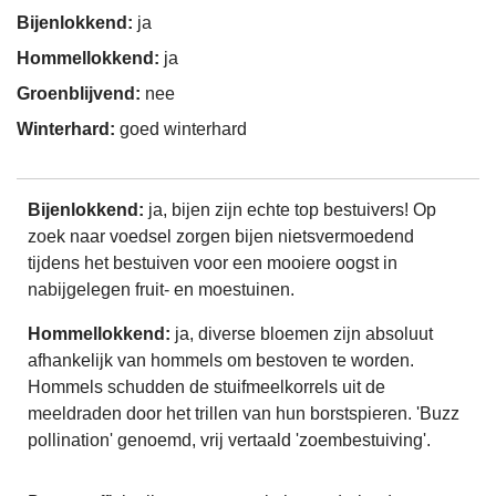
Bijenlokkend:
ja
Hommellokkend:
ja
Groenblijvend:
nee
Winterhard:
goed winterhard
Bijenlokkend:
ja, bijen zijn echte top bestuivers! Op
zoek naar voedsel zorgen bijen nietsvermoedend
tijdens het bestuiven voor een mooiere oogst in
nabijgelegen fruit- en moestuinen.
Hommellokkend:
ja, diverse bloemen zijn absoluut
afhankelijk van hommels om bestoven te worden.
Hommels schudden de stuifmeelkorrels uit de
meeldraden door het trillen van hun borstspieren. 'Buzz
pollination' genoemd, vrij vertaald 'zoembestuiving'.