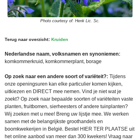
Photo courtesy of:
Henk Lic. Sc.
Terug naar overzicht:
Kruiden
Nederlandse naam, volksnamen en synoniemen:
komkommerkruid, komkommerplant, borage
Op zoek naar een andere soort of variëteit?:
Tijdens
onze openingsuren kan elke particulier komen kijken,
uitkiezen en DIRECT mee nemen. Vind je niet wat je
zoekt? Op zoek naar bepaalde soorten of variëteiten vaste
planten, fruitbomen, sierheesters of andere tuinplanten?
Wij zoeken met u mee! Breng uw lijstje mee. We werken
samen met de belangrijkste groothandels en
boomkwekerijen in België. Bestel HIER TER PLAATSE uit
het online aanbod van meer dan 300 kwekers! Vraag naar