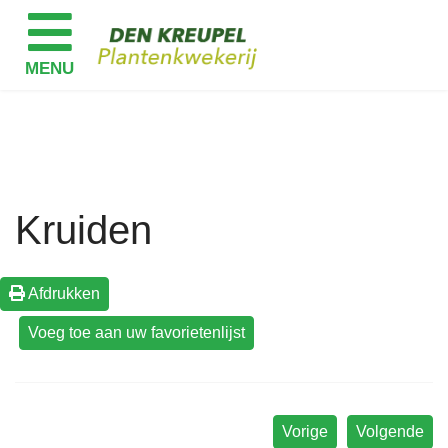
Kruiden
Afdrukken
Vorige
Volgende