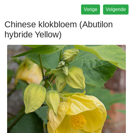
Vorige
Volgende
Chinese klokbloem (Abutilon
hybride Yellow)