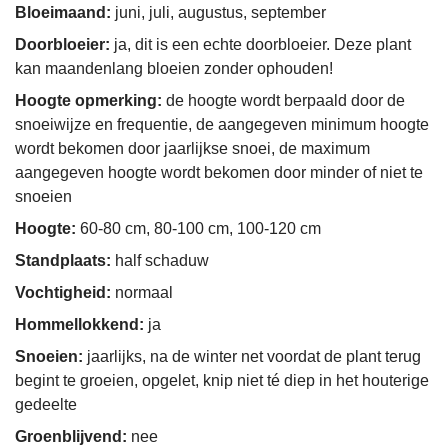
Bloeimaand:
juni, juli, augustus, september
Doorbloeier:
ja, dit is een echte doorbloeier. Deze plant
kan maandenlang bloeien zonder ophouden!
Hoogte opmerking:
de hoogte wordt berpaald door de
snoeiwijze en frequentie, de aangegeven minimum hoogte
wordt bekomen door jaarlijkse snoei, de maximum
aangegeven hoogte wordt bekomen door minder of niet te
snoeien
Hoogte:
60-80 cm, 80-100 cm, 100-120 cm
Standplaats:
half schaduw
Vochtigheid:
normaal
Hommellokkend:
ja
Snoeien:
jaarlijks, na de winter net voordat de plant terug
begint te groeien, opgelet, knip niet té diep in het houterige
gedeelte
Groenblijvend:
nee