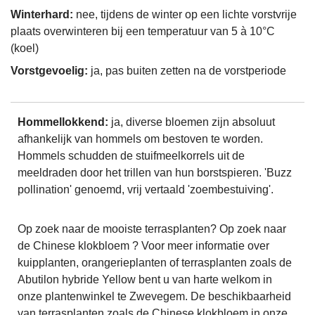
Winterhard:
nee, tijdens de winter op een lichte vorstvrije
plaats overwinteren bij een temperatuur van 5 à 10°C
(koel)
Vorstgevoelig:
ja, pas buiten zetten na de vorstperiode
Hommellokkend:
ja, diverse bloemen zijn absoluut
afhankelijk van hommels om bestoven te worden.
Hommels schudden de stuifmeelkorrels uit de
meeldraden door het trillen van hun borstspieren. 'Buzz
pollination' genoemd, vrij vertaald 'zoembestuiving'.
Op zoek naar de mooiste terrasplanten? Op zoek naar
de Chinese klokbloem ? Voor meer informatie over
kuipplanten, orangerieplanten of terrasplanten zoals de
Abutilon hybride Yellow bent u van harte welkom in
onze plantenwinkel te Zwevegem. De beschikbaarheid
van terrasplanten zoals de Chinese klokbloem in onze