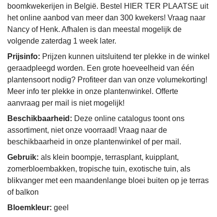
boomkwekerijen in België. Bestel HIER TER PLAATSE uit
het online aanbod van meer dan 300 kwekers! Vraag naar
Nancy of Henk. Afhalen is dan meestal mogelijk de
volgende zaterdag 1 week later.
Prijsinfo:
Prijzen kunnen uitsluitend ter plekke in de winkel
geraadpleegd worden. Een grote hoeveelheid van één
plantensoort nodig? Profiteer dan van onze volumekorting!
Meer info ter plekke in onze plantenwinkel. Offerte
aanvraag per mail is niet mogelijk!
Beschikbaarheid:
Deze online catalogus toont ons
assortiment, niet onze voorraad! Vraag naar de
beschikbaarheid in onze plantenwinkel of per mail.
Gebruik:
als klein boompje, terrasplant, kuipplant,
zomerbloembakken, tropische tuin, exotische tuin, als
blikvanger met een maandenlange bloei buiten op je terras
of balkon
Bloemkleur:
geel