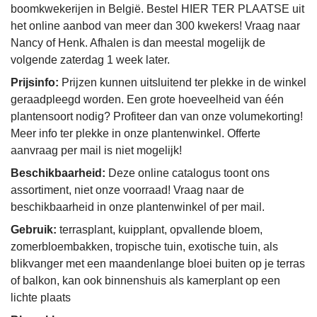
boomkwekerijen in België. Bestel HIER TER PLAATSE uit
het online aanbod van meer dan 300 kwekers! Vraag naar
Nancy of Henk. Afhalen is dan meestal mogelijk de
volgende zaterdag 1 week later.
Prijsinfo:
Prijzen kunnen uitsluitend ter plekke in de winkel
geraadpleegd worden. Een grote hoeveelheid van één
plantensoort nodig? Profiteer dan van onze volumekorting!
Meer info ter plekke in onze plantenwinkel. Offerte
aanvraag per mail is niet mogelijk!
Beschikbaarheid:
Deze online catalogus toont ons
assortiment, niet onze voorraad! Vraag naar de
beschikbaarheid in onze plantenwinkel of per mail.
Gebruik:
terrasplant, kuipplant, opvallende bloem,
zomerbloembakken, tropische tuin, exotische tuin, als
blikvanger met een maandenlange bloei buiten op je terras
of balkon, kan ook binnenshuis als kamerplant op een
lichte plaats