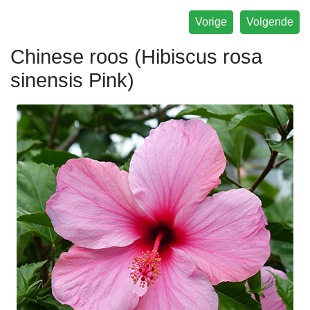
Vorige
Volgende
Chinese roos (Hibiscus rosa
sinensis Pink)