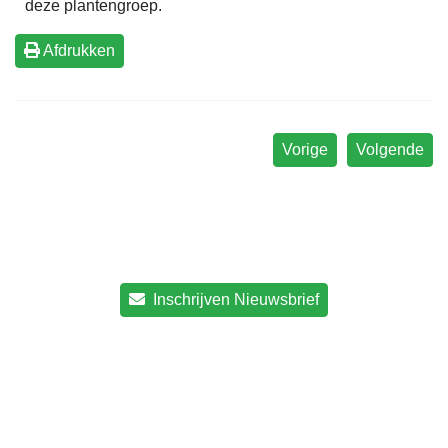
deze plantengroep.
Afdrukken
Vorige
Volgende
Inschrijven Nieuwsbrief