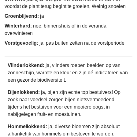
voordat de plant terug begint te groeien, Weinig snoeien
Groenblijvend:
ja
Winterhard:
nee, binnenshuis of in de veranda
overwinteren
Vorstgevoelig:
ja, pas buiten zetten na de vorstperiode
Vlinderlokkend:
ja, vlinders roepen beelden op van
zonneschijn, warmte en kleur en zijn dé indicatoren van
een gezonde biodiversiteit.
Bijenlokkend:
ja, bijen zijn echte top bestuivers! Op
zoek naar voedsel zorgen bijen nietsvermoedend
tijdens het bestuiven voor een mooiere oogst in
nabijgelegen fruit- en moestuinen.
Hommellokkend:
ja, diverse bloemen zijn absoluut
afhankelijk van hommels om bestoven te worden.