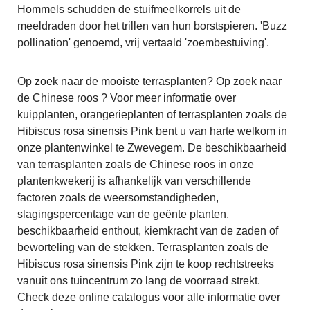
Hommels schudden de stuifmeelkorrels uit de
meeldraden door het trillen van hun borstspieren. 'Buzz
pollination' genoemd, vrij vertaald 'zoembestuiving'.
Op zoek naar de mooiste terrasplanten? Op zoek naar
de Chinese roos ? Voor meer informatie over
kuipplanten, orangerieplanten of terrasplanten zoals de
Hibiscus rosa sinensis Pink bent u van harte welkom in
onze plantenwinkel te Zwevegem. De beschikbaarheid
van terrasplanten zoals de Chinese roos in onze
plantenkwekerij is afhankelijk van verschillende
factoren zoals de weersomstandigheden,
slagingspercentage van de geënte planten,
beschikbaarheid enthout, kiemkracht van de zaden of
beworteling van de stekken. Terrasplanten zoals de
Hibiscus rosa sinensis Pink zijn te koop rechtstreeks
vanuit ons tuincentrum zo lang de voorraad strekt.
Check deze online catalogus voor alle informatie over