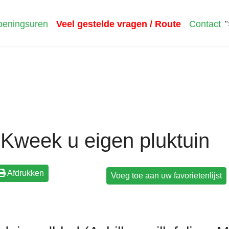
eningsuren
Veel gestelde vragen / Route
Contact
"
Kweek u eigen pluktuin
Afdrukken