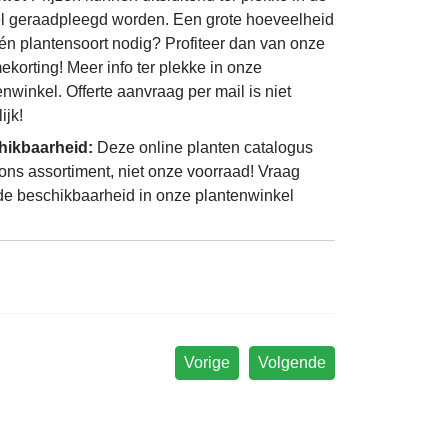
l geraadpleegd worden. Een grote hoeveelheid
én plantensoort nodig? Profiteer dan van onze
ekorting! Meer info ter plekke in onze
enwinkel. Offerte aanvraag per mail is niet
ijk!
hikbaarheid:
Deze online planten catalogus
 ons assortiment, niet onze voorraad! Vraag
de beschikbaarheid in onze plantenwinkel
Vorige
Volgende