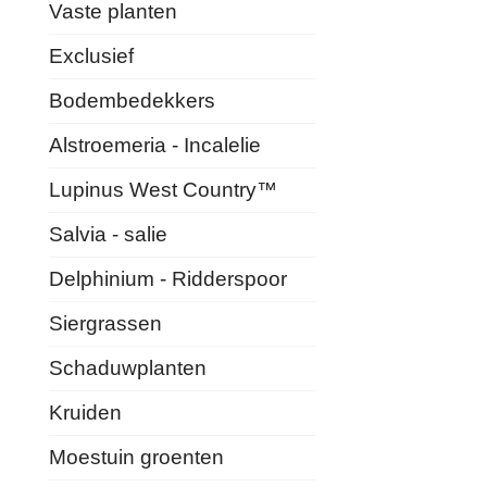
Vaste planten
Exclusief
Bodembedekkers
Alstroemeria - Incalelie
Lupinus West Country™
Salvia - salie
Delphinium - Ridderspoor
Siergrassen
Schaduwplanten
Kruiden
Moestuin groenten