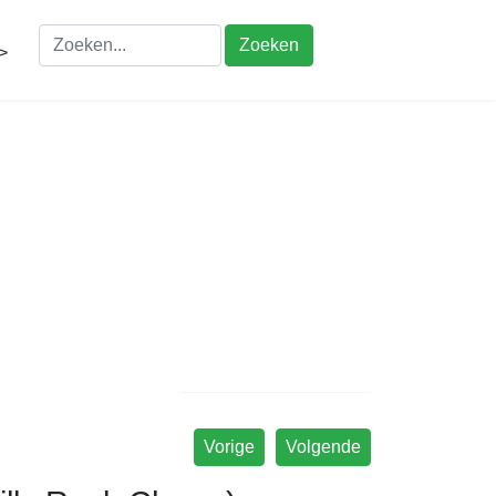
Zoeken
>
Vorige
Volgende