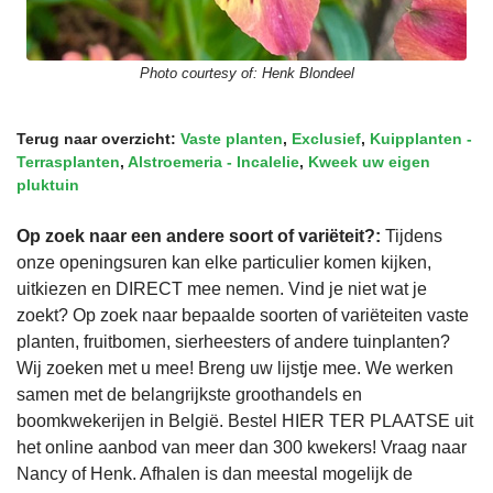
Photo courtesy of:
Henk Blondeel
Terug naar overzicht:
Vaste planten
,
Exclusief
,
Kuipplanten -
Terrasplanten
,
Alstroemeria - Incalelie
,
Kweek uw eigen
pluktuin
Op zoek naar een andere soort of variëteit?:
Tijdens
onze openingsuren kan elke particulier komen kijken,
uitkiezen en DIRECT mee nemen. Vind je niet wat je
zoekt? Op zoek naar bepaalde soorten of variëteiten vaste
planten, fruitbomen, sierheesters of andere tuinplanten?
Wij zoeken met u mee! Breng uw lijstje mee. We werken
samen met de belangrijkste groothandels en
boomkwekerijen in België. Bestel HIER TER PLAATSE uit
het online aanbod van meer dan 300 kwekers! Vraag naar
Nancy of Henk. Afhalen is dan meestal mogelijk de