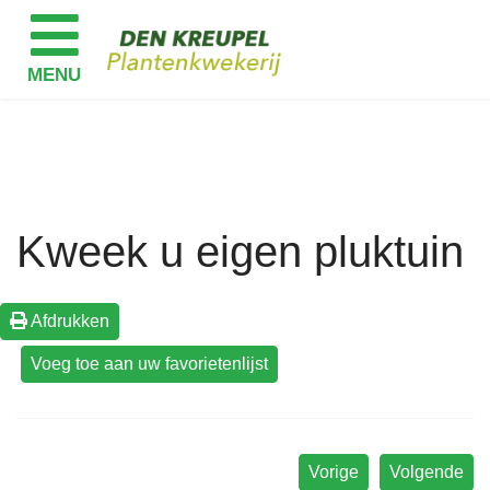
Kweek u eigen pluktuin
Afdrukken
Vorige
Volgende