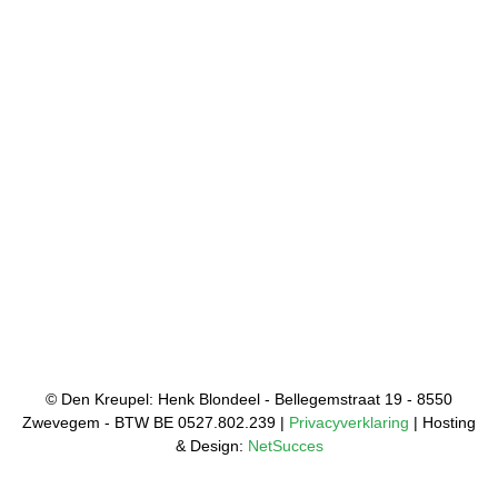
© Den Kreupel: Henk Blondeel - Bellegemstraat 19 - 8550
Zwevegem - BTW BE 0527.802.239 |
Privacyverklaring
| Hosting
& Design:
NetSucces