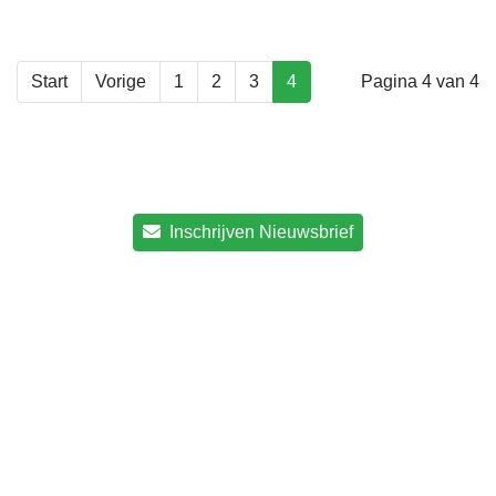
Start
Vorige
1
2
3
4
Pagina 4 van 4
Inschrijven Nieuwsbrief