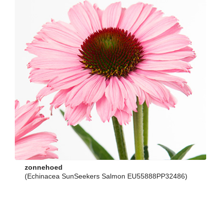
zonnehoed
(Echinacea SunSeekers Salmon EU55888PP32486)