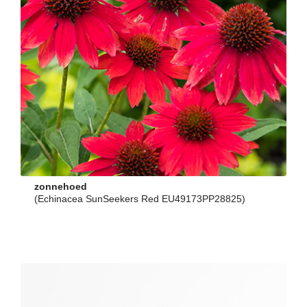
zonnehoed
(Echinacea SunSeekers Red EU49173PP28825)