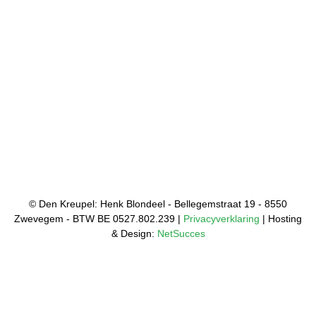
© Den Kreupel: Henk Blondeel - Bellegemstraat 19 - 8550
Zwevegem - BTW BE 0527.802.239 |
Privacyverklaring
| Hosting
& Design:
NetSucces