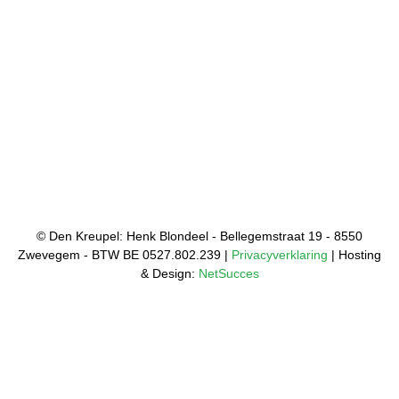
© Den Kreupel: Henk Blondeel - Bellegemstraat 19 - 8550
Zwevegem - BTW BE 0527.802.239 |
Privacyverklaring
| Hosting
& Design:
NetSucces