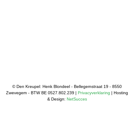
© Den Kreupel: Henk Blondeel - Bellegemstraat 19 - 8550
Zwevegem - BTW BE 0527.802.239 |
Privacyverklaring
| Hosting
& Design:
NetSucces