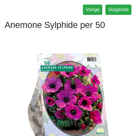
Vorige
Volgende
Anemone Sylphide per 50