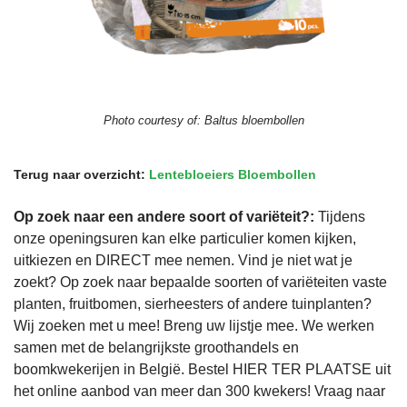
Photo courtesy of:
Baltus bloembollen
Terug naar overzicht:
Lentebloeiers Bloembollen
Op zoek naar een andere soort of variëteit?:
Tijdens
onze openingsuren kan elke particulier komen kijken,
uitkiezen en DIRECT mee nemen. Vind je niet wat je
zoekt? Op zoek naar bepaalde soorten of variëteiten vaste
planten, fruitbomen, sierheesters of andere tuinplanten?
Wij zoeken met u mee! Breng uw lijstje mee. We werken
samen met de belangrijkste groothandels en
boomkwekerijen in België. Bestel HIER TER PLAATSE uit
het online aanbod van meer dan 300 kwekers! Vraag naar