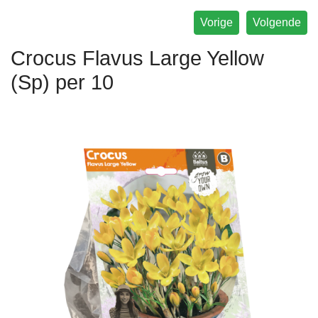
Vorige
Volgende
Crocus Flavus Large Yellow
(Sp) per 10