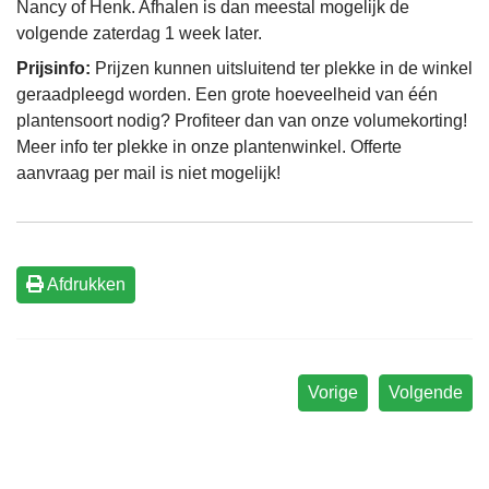
Nancy of Henk. Afhalen is dan meestal mogelijk de
volgende zaterdag 1 week later.
Prijsinfo:
Prijzen kunnen uitsluitend ter plekke in de winkel
geraadpleegd worden. Een grote hoeveelheid van één
plantensoort nodig? Profiteer dan van onze volumekorting!
Meer info ter plekke in onze plantenwinkel. Offerte
aanvraag per mail is niet mogelijk!
Afdrukken
Vorige
Volgende