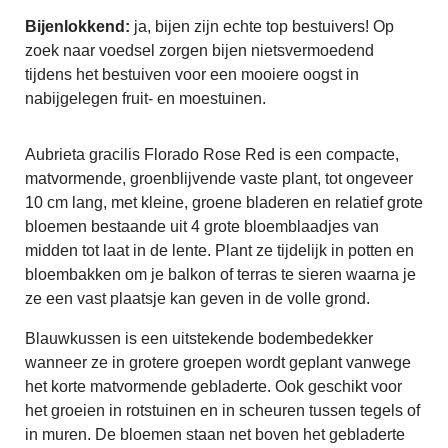
Bijenlokkend:
ja, bijen zijn echte top bestuivers! Op
zoek naar voedsel zorgen bijen nietsvermoedend
tijdens het bestuiven voor een mooiere oogst in
nabijgelegen fruit- en moestuinen.
Aubrieta gracilis Florado Rose Red is een compacte,
matvormende, groenblijvende vaste plant, tot ongeveer
10 cm lang, met kleine, groene bladeren en relatief grote
bloemen bestaande uit 4 grote bloemblaadjes van
midden tot laat in de lente. Plant ze tijdelijk in potten en
bloembakken om je balkon of terras te sieren waarna je
ze een vast plaatsje kan geven in de volle grond.
Blauwkussen is een uitstekende bodembedekker
wanneer ze in grotere groepen wordt geplant vanwege
het korte matvormende gebladerte. Ook geschikt voor
het groeien in rotstuinen en in scheuren tussen tegels of
in muren. De bloemen staan ​​net boven het gebladerte