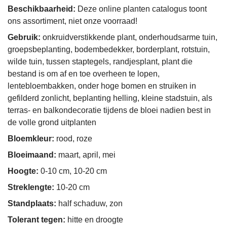
Beschikbaarheid:
Deze online planten catalogus toont
ons assortiment, niet onze voorraad!
Gebruik:
onkruidverstikkende plant, onderhoudsarme tuin,
groepsbeplanting, bodembedekker, borderplant, rotstuin,
wilde tuin, tussen staptegels, randjesplant, plant die
bestand is om af en toe overheen te lopen,
lentebloembakken, onder hoge bomen en struiken in
gefilderd zonlicht, beplanting helling, kleine stadstuin, als
terras- en balkondecoratie tijdens de bloei nadien best in
de volle grond uitplanten
Bloemkleur:
rood, roze
Bloeimaand:
maart, april, mei
Hoogte:
0-10 cm, 10-20 cm
Streklengte:
10-20 cm
Standplaats:
half schaduw, zon
Tolerant tegen:
hitte en droogte