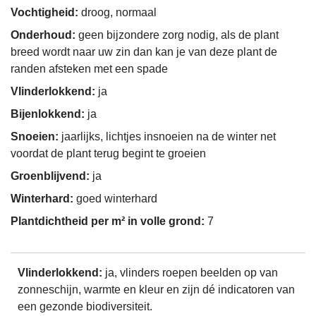
Vochtigheid:
droog, normaal
Onderhoud:
geen bijzondere zorg nodig, als de plant
breed wordt naar uw zin dan kan je van deze plant de
randen afsteken met een spade
Vlinderlokkend:
ja
Bijenlokkend:
ja
Snoeien:
jaarlijks, lichtjes insnoeien na de winter net
voordat de plant terug begint te groeien
Groenblijvend:
ja
Winterhard:
goed winterhard
Plantdichtheid per m² in volle grond:
7
Vlinderlokkend:
ja, vlinders roepen beelden op van
zonneschijn, warmte en kleur en zijn dé indicatoren van
een gezonde biodiversiteit.