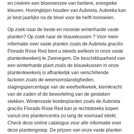
en creëren een bloemenzee van heldere, energieke
kleuren. Honingbijen houden van Aubrieta. Aubretia kan
je best jaarlijks na de bloei voor de helft insnoeien.
Op zoek naar de beste en mooiste winterharde vaste
planten? Op zoek naar de blauwkussen ? Voor meer
informatie over vaste planten zoals de Aubrieta gracilis
Florado Rose Red bent u steeds welkom in onze vaste
plantenkwekerij te Zwevegem. De beschikbaarheid van
een winterharde plant zoals de blauwkussen in onze
plantenkwekerij is afhankelijk van verschillende
factoren zoals de weersomstandigheden,
slagingspercentage van de weefselkweek, kiemkracht
van de zaden of de beworteling van de gestoken
stekken. Wintervaste borderplanten zoals de Aubrieta
gracilis Florado Rose Red kan je rechtstreeks kopen
vanuit ons plantencentra zo lang de voorraad strekt.
Check deze online catalogus voor alle informatie over
deze plantengroep. De prijzen van onze vaste planten