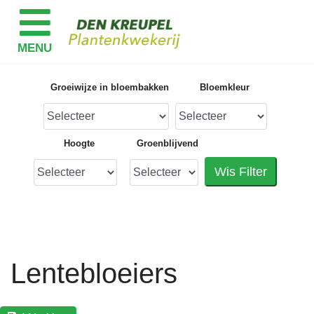
Groeiwijze in bloembakken
Bloemkleur
Hoogte
Groenblijvend
Wis Filter
Lentebloeiers