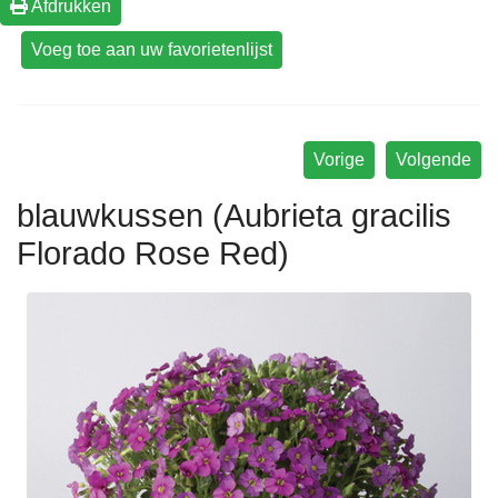
Afdrukken
Vorige
Volgende
blauwkussen (Aubrieta gracilis
Florado Rose Red)