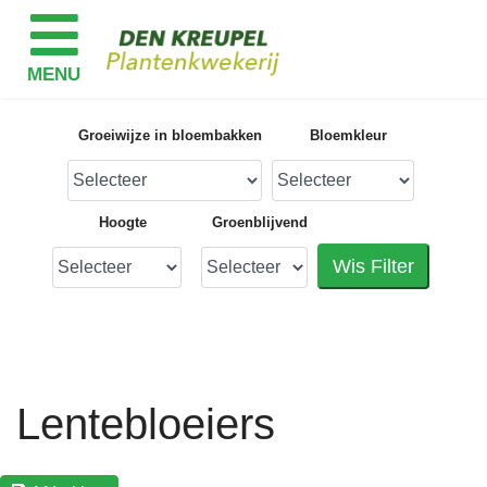
Groeiwijze in bloembakken
Bloemkleur
Hoogte
Groenblijvend
Wis Filter
Lentebloeiers