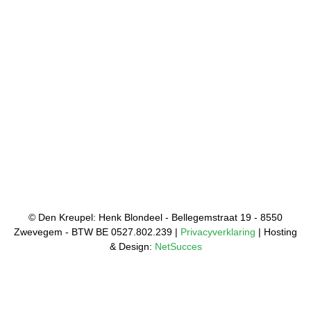
© Den Kreupel: Henk Blondeel - Bellegemstraat 19 - 8550
Zwevegem - BTW BE 0527.802.239 |
Privacyverklaring
| Hosting
& Design:
NetSucces