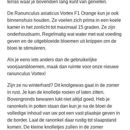
terras waar je bovendien lang kunt van genieten.
De Ranunculus asiaticus Vortex F1 Orange kun je ook
binnenshuis houden. Ze voelen zich prima in een koele
kamer in het zonlicht tot maximaal 15 graden. Ze zijn
onderhoudsarm. Regelmatig wat water met wat voeding
geven en de uitgebloeide bloemen uit knippen om de
bloei te stimuleren.
Als je eens iets anders dan de gebruikelijke
voorjaarsbloemen, maak dan ruimte voor onze nieuwe
ranunculus Vortex!
Zijn ze nu winterhard? Dit knolgewas gaat in de zomer
in rust. Je kan de knolletje rooien of laten zitten.
Bovengronds bewaren lukt niet altijd goed. Heb je
ranonkels in potten staan dan kun je na de bloei de
volledige inhoud van uw pot een vast plaatsje geven in
de border. Laat de ranonkel daar rustig tot slaapstand
komen. De kleine knolletjes zullen in de zomer