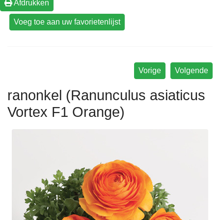
Afdrukken
Vorige
Volgende
ranonkel (Ranunculus asiaticus
Vortex F1 Orange)