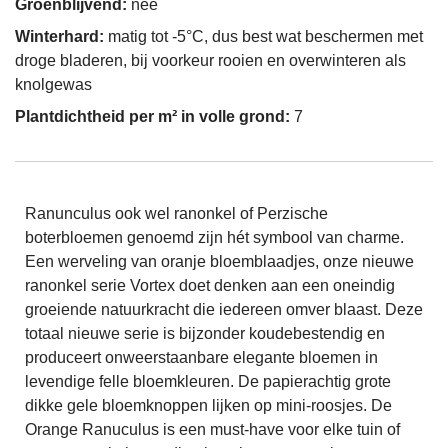
Groenblijvend:
nee
Winterhard:
matig tot -5°C, dus best wat beschermen met
droge bladeren, bij voorkeur rooien en overwinteren als
knolgewas
Plantdichtheid per m² in volle grond:
7
Ranunculus ook wel ranonkel of Perzische
boterbloemen genoemd zijn hét symbool van charme.
Een werveling van oranje bloemblaadjes, onze nieuwe
ranonkel serie Vortex doet denken aan een oneindig
groeiende natuurkracht die iedereen omver blaast. Deze
totaal nieuwe serie is bijzonder koudebestendig en
produceert onweerstaanbare elegante bloemen in
levendige felle bloemkleuren. De papierachtig grote
dikke gele bloemknoppen lijken op mini-roosjes. De
Orange Ranuculus is een must-have voor elke tuin of