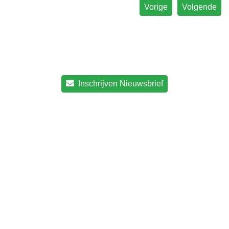
Vorige
Volgende
Inschrijven Nieuwsbrief