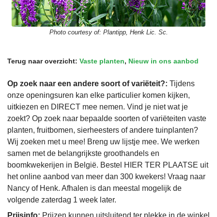
Photo courtesy of:
Plantipp, Henk Lic. Sc.
Terug naar overzicht:
Vaste planten
,
Nieuw in ons aanbod
Op zoek naar een andere soort of variëteit?:
Tijdens
onze openingsuren kan elke particulier komen kijken,
uitkiezen en DIRECT mee nemen. Vind je niet wat je
zoekt? Op zoek naar bepaalde soorten of variëteiten vaste
planten, fruitbomen, sierheesters of andere tuinplanten?
Wij zoeken met u mee! Breng uw lijstje mee. We werken
samen met de belangrijkste groothandels en
boomkwekerijen in België. Bestel HIER TER PLAATSE uit
het online aanbod van meer dan 300 kwekers! Vraag naar
Nancy of Henk. Afhalen is dan meestal mogelijk de
volgende zaterdag 1 week later.
Prijsinfo:
Prijzen kunnen uitsluitend ter plekke in de winkel