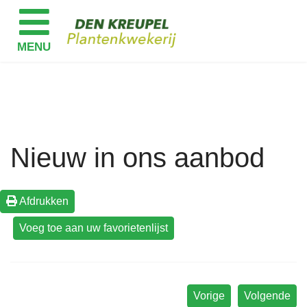
Nieuw in ons aanbod
Afdrukken
Vorige
Volgende