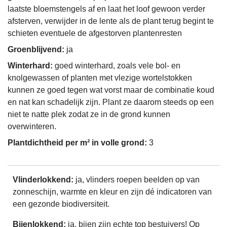
laatste bloemstengels af en laat het loof gewoon verder
afsterven, verwijder in de lente als de plant terug begint te
schieten eventuele de afgestorven plantenresten
Groenblijvend:
ja
Winterhard:
goed winterhard, zoals vele bol- en
knolgewassen of planten met vlezige wortelstokken
kunnen ze goed tegen wat vorst maar de combinatie koud
en nat kan schadelijk zijn. Plant ze daarom steeds op een
niet te natte plek zodat ze in de grond kunnen
overwinteren.
Plantdichtheid per m² in volle grond:
3
Vlinderlokkend:
ja, vlinders roepen beelden op van
zonneschijn, warmte en kleur en zijn dé indicatoren van
een gezonde biodiversiteit.
Bijenlokkend:
ja, bijen zijn echte top bestuivers! Op