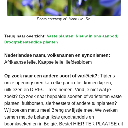
Photo courtesy of:
Henk Lic. Sc.
Terug naar overzicht:
Vaste planten
,
Nieuw in ons aanbod
,
Droogtebestendige planten
Nederlandse naam, volksnamen en synoniemen:
Afrikaanse lelie, Kaapse lelie, liefdesbloem
Op zoek naar een andere soort of variëteit?:
Tijdens
onze openingsuren kan elke particulier komen kijken,
uitkiezen en DIRECT mee nemen. Vind je niet wat je
zoekt? Op zoek naar bepaalde soorten of variëteiten vaste
planten, fruitbomen, sierheesters of andere tuinplanten?
Wij zoeken met u mee! Breng uw lijstje mee. We werken
samen met de belangrijkste groothandels en
boomkwekerijen in België. Bestel HIER TER PLAATSE uit