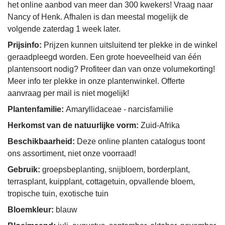
het online aanbod van meer dan 300 kwekers! Vraag naar
Nancy of Henk. Afhalen is dan meestal mogelijk de
volgende zaterdag 1 week later.
Prijsinfo:
Prijzen kunnen uitsluitend ter plekke in de winkel
geraadpleegd worden. Een grote hoeveelheid van één
plantensoort nodig? Profiteer dan van onze volumekorting!
Meer info ter plekke in onze plantenwinkel. Offerte
aanvraag per mail is niet mogelijk!
Plantenfamilie:
Amaryllidaceae - narcisfamilie
Herkomst van de natuurlijke vorm:
Zuid-Afrika
Beschikbaarheid:
Deze online planten catalogus toont
ons assortiment, niet onze voorraad!
Gebruik:
groepsbeplanting, snijbloem, borderplant,
terrasplant, kuipplant, cottagetuin, opvallende bloem,
tropische tuin, exotische tuin
Bloemkleur:
blauw