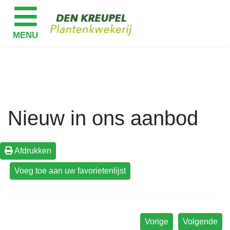
Nieuw in ons aanbod
Afdrukken
Vorige
Volgende