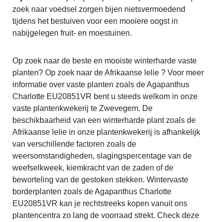
zoek naar voedsel zorgen bijen nietsvermoedend
tijdens het bestuiven voor een mooiere oogst in
nabijgelegen fruit- en moestuinen.
Op zoek naar de beste en mooiste winterharde vaste
planten? Op zoek naar de Afrikaanse lelie ? Voor meer
informatie over vaste planten zoals de Agapanthus
Charlotte EU20851VR bent u steeds welkom in onze
vaste plantenkwekerij te Zwevegem. De
beschikbaarheid van een winterharde plant zoals de
Afrikaanse lelie in onze plantenkwekerij is afhankelijk
van verschillende factoren zoals de
weersomstandigheden, slagingspercentage van de
weefselkweek, kiemkracht van de zaden of de
beworteling van de gestoken stekken. Wintervaste
borderplanten zoals de Agapanthus Charlotte
EU20851VR kan je rechtstreeks kopen vanuit ons
plantencentra zo lang de voorraad strekt. Check deze