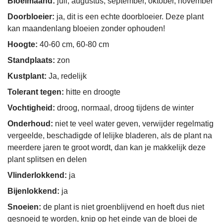
Bloeimaand:
juli, augustus, september, oktober, november
Doorbloeier:
ja, dit is een echte doorbloeier. Deze plant
kan maandenlang bloeien zonder ophouden!
Hoogte:
40-60 cm, 60-80 cm
Standplaats:
zon
Kustplant:
Ja, redelijk
Tolerant tegen:
hitte en droogte
Vochtigheid:
droog, normaal, droog tijdens de winter
Onderhoud:
niet te veel water geven, verwijder regelmatig
vergeelde, beschadigde of lelijke bladeren, als de plant na
meerdere jaren te groot wordt, dan kan je makkelijk deze
plant splitsen en delen
Vlinderlokkend:
ja
Bijenlokkend:
ja
Snoeien:
de plant is niet groenblijvend en hoeft dus niet
gesnoeid te worden, knip op het einde van de bloei de