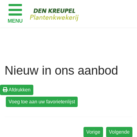
Nieuw in ons aanbod
Afdrukken
Vorige
Volgende