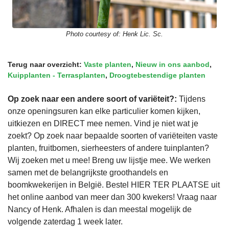
Photo courtesy of:
Henk Lic. Sc.
Terug naar overzicht:
Vaste planten
,
Nieuw in ons aanbod
,
Kuipplanten - Terrasplanten
,
Droogtebestendige planten
Op zoek naar een andere soort of variëteit?:
Tijdens
onze openingsuren kan elke particulier komen kijken,
uitkiezen en DIRECT mee nemen. Vind je niet wat je
zoekt? Op zoek naar bepaalde soorten of variëteiten vaste
planten, fruitbomen, sierheesters of andere tuinplanten?
Wij zoeken met u mee! Breng uw lijstje mee. We werken
samen met de belangrijkste groothandels en
boomkwekerijen in België. Bestel HIER TER PLAATSE uit
het online aanbod van meer dan 300 kwekers! Vraag naar
Nancy of Henk. Afhalen is dan meestal mogelijk de
volgende zaterdag 1 week later.