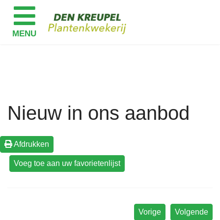
Nieuw in ons aanbod
Afdrukken
Vorige
Volgende