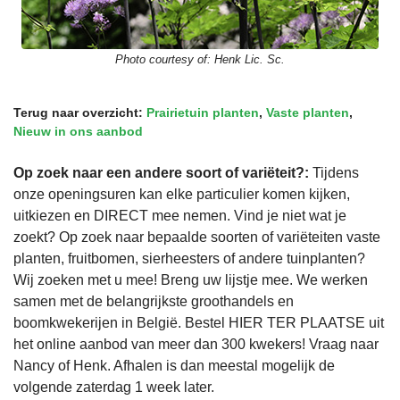
Photo courtesy of:
Henk Lic. Sc.
Terug naar overzicht:
Prairietuin planten
,
Vaste planten
,
Nieuw in ons aanbod
Op zoek naar een andere soort of variëteit?:
Tijdens
onze openingsuren kan elke particulier komen kijken,
uitkiezen en DIRECT mee nemen. Vind je niet wat je
zoekt? Op zoek naar bepaalde soorten of variëteiten vaste
planten, fruitbomen, sierheesters of andere tuinplanten?
Wij zoeken met u mee! Breng uw lijstje mee. We werken
samen met de belangrijkste groothandels en
boomkwekerijen in België. Bestel HIER TER PLAATSE uit
het online aanbod van meer dan 300 kwekers! Vraag naar
Nancy of Henk. Afhalen is dan meestal mogelijk de
volgende zaterdag 1 week later.