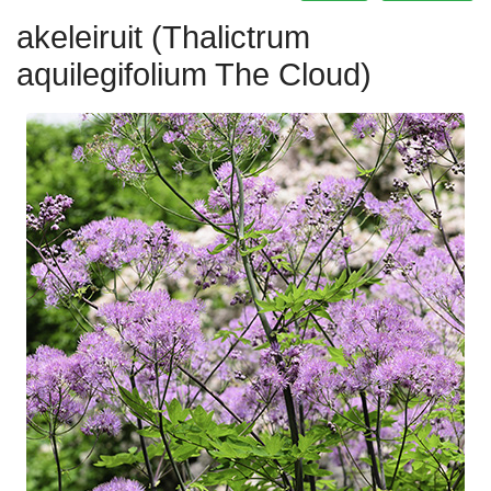
akeleiruit (Thalictrum
aquilegifolium The Cloud)