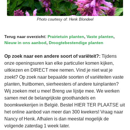
Photo courtesy of:
Henk Blondeel
Terug naar overzicht:
Prairietuin planten
,
Vaste planten
,
Nieuw in ons aanbod
,
Droogtebestendige planten
Op zoek naar een andere soort of variëteit?:
Tijdens
onze openingsuren kan elke particulier komen kijken,
uitkiezen en DIRECT mee nemen. Vind je niet wat je
zoekt? Op zoek naar bepaalde soorten of variëteiten vaste
planten, fruitbomen, sierheesters of andere tuinplanten?
Wij zoeken met u mee! Breng uw lijstje mee. We werken
samen met de belangrijkste groothandels en
boomkwekerijen in België. Bestel HIER TER PLAATSE uit
het online aanbod van meer dan 300 kwekers! Vraag naar
Nancy of Henk. Afhalen is dan meestal mogelijk de
volgende zaterdag 1 week later.