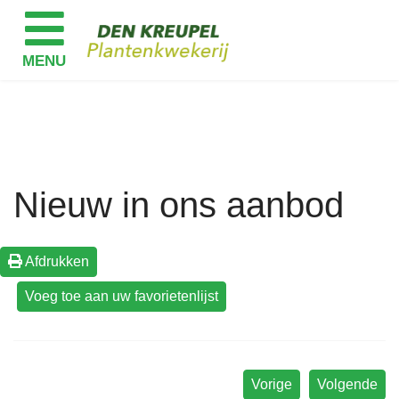
Nieuw in ons aanbod
Afdrukken
Vorige
Volgende