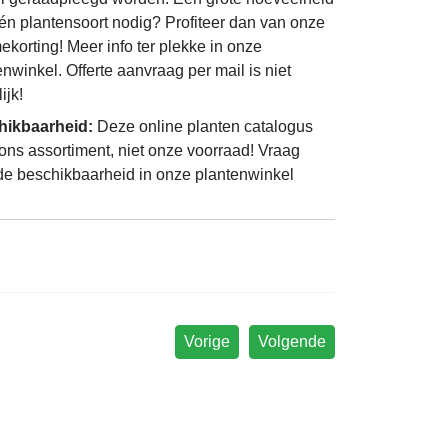
én plantensoort nodig? Profiteer dan van onze
ekorting! Meer info ter plekke in onze
enwinkel. Offerte aanvraag per mail is niet
ijk!
hikbaarheid:
Deze online planten catalogus
 ons assortiment, niet onze voorraad! Vraag
de beschikbaarheid in onze plantenwinkel
Vorige
Volgende