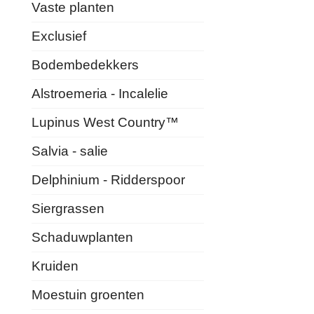
Vaste planten
Exclusief
Bodembedekkers
Alstroemeria - Incalelie
Lupinus West Country™
Salvia - salie
Delphinium - Ridderspoor
Siergrassen
Schaduwplanten
Kruiden
Moestuin groenten