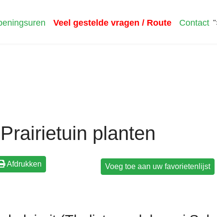
eningsuren
Veel gestelde vragen / Route
Contact
"
Prairietuin planten
Afdrukken