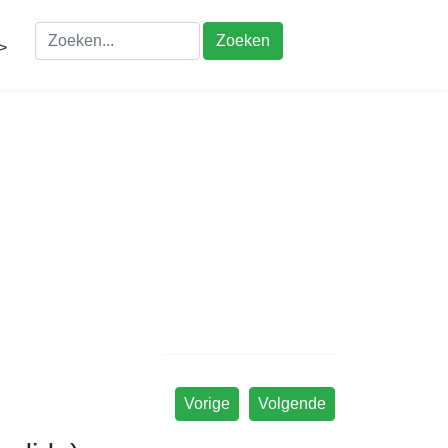
Zoeken
>
Vorige
Volgende