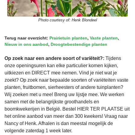
Photo courtesy of:
Henk Blondeel
Terug naar overzicht:
Prairietuin planten
,
Vaste planten
,
Nieuw in ons aanbod
,
Droogtebestendige planten
Op zoek naar een andere soort of variëteit?:
Tijdens
onze openingsuren kan elke particulier komen kijken,
uitkiezen en DIRECT mee nemen. Vind je niet wat je
zoekt? Op zoek naar bepaalde soorten of variëteiten vaste
planten, fruitbomen, sierheesters of andere tuinplanten?
Wij zoeken met u mee! Breng uw lijstje mee. We werken
samen met de belangrijkste groothandels en
boomkwekerijen in België. Bestel HIER TER PLAATSE uit
het online aanbod van meer dan 300 kwekers! Vraag naar
Nancy of Henk. Afhalen is dan meestal mogelijk de
volgende zaterdag 1 week later.