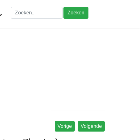
Zoeken
>
Vorige
Volgende