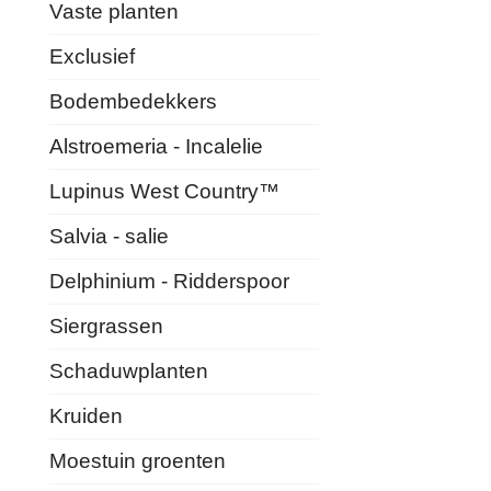
Vaste planten
Exclusief
Bodembedekkers
Alstroemeria - Incalelie
Lupinus West Country™
Salvia - salie
Delphinium - Ridderspoor
Siergrassen
Schaduwplanten
Kruiden
Moestuin groenten