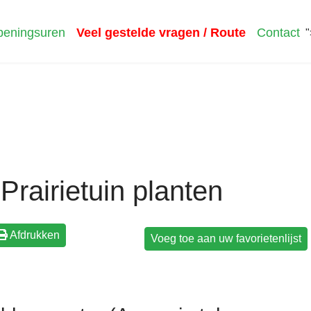
eningsuren
Veel gestelde vragen / Route
Contact
"
Prairietuin planten
Afdrukken