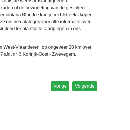
ren zoals de weersomstandigheden,
zaden of de beworteling van de gestoken
aemontana Blue Ice kan je rechtstreeks kopen
ze online catalogus voor alle informatie over
luitend ter plaatse te raadplegen in ons
van West-Vlaanderen, op ongeveer 20 km over
afrit nr. 3 Kortrijk-Oost - Zwevegem.
Vorige
Volgende