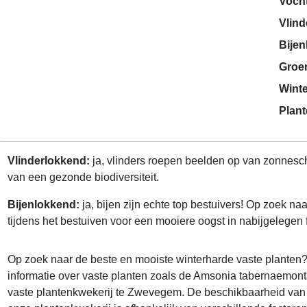
Voch
Vlin
Bije
Groe
Wint
Plant
Vlinderlokkend:
ja, vlinders roepen beelden op van zonneschi
van een gezonde biodiversiteit.
Bijenlokkend:
ja, bijen zijn echte top bestuivers! Op zoek n
tijdens het bestuiven voor een mooiere oogst in nabijgelegen 
Op zoek naar de beste en mooiste winterharde vaste planten
informatie over vaste planten zoals de Amsonia tabernaemont
vaste plantenkwekerij te Zwevegem. De beschikbaarheid van e