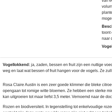
van é
volum
plant
mogel
Besc
toont
naar 
Voge
Vogellokkend:
ja, zaden, bessen en fruit zijn een nuttige voe
weg en laat wat bessen of fruit hangen voor de vogels. Ze zull
Rosa Claire Austin is een zeer goede klimmer die bleke citroe
opengaan tot romige witte bloemen. Ze hebben een sterke mirre
kan uitgroeien tot maar liefst 3,5 meter. Vernoemd naar de do
Rozen en biodiversiteit. In tegenstelling tot enkelvoudige ro