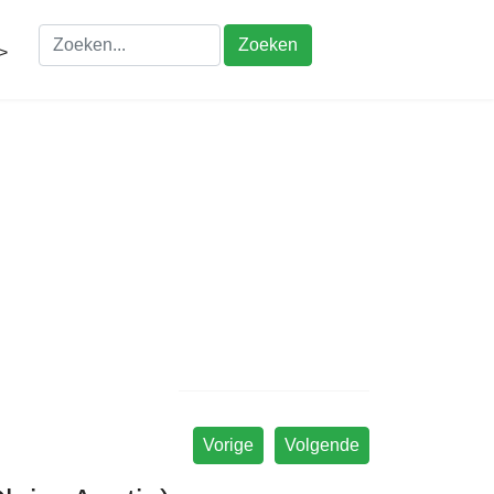
Zoeken
>
Vorige
Volgende