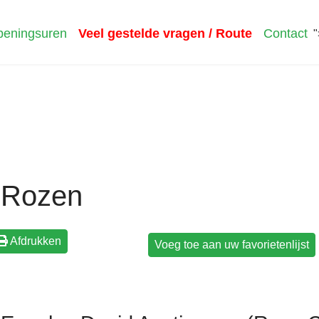
eningsuren
Veel gestelde vragen / Route
Contact
"
Rozen
Afdrukken