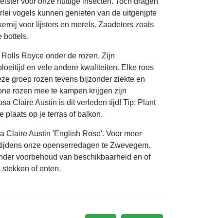
leister voor onze nuttige insecten. Toch dragen
rlei vogels kunnen genieten van de uitgerijpte
ernij voor lijsters en merels. Zaadeters zoals
 bottels.
 Rolls Royce onder de rozen. Zijn
eitijd en vele andere kwaliteiten. Elke roos
deze groep rozen tevens bijzonder ziekte en
ne rozen mee te kampen krijgen zijn
 Claire Austin is dit verleden tijd! Tip: Plant
plaats op je terras of balkon.
a Claire Austin 'English Rose'. Voor meer
m tijdens onze openserredagen te Zwevegem.
 onder voorbehoud van beschikbaarheid en of
 stekken of enten.