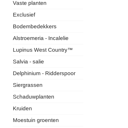
Vaste planten
Exclusief
Bodembedekkers
Alstroemeria - Incalelie
Lupinus West Country™
Salvia - salie
Delphinium - Ridderspoor
Siergrassen
Schaduwplanten
Kruiden
Moestuin groenten