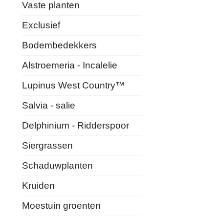
Vaste planten
Exclusief
Bodembedekkers
Alstroemeria - Incalelie
Lupinus West Country™
Salvia - salie
Delphinium - Ridderspoor
Siergrassen
Schaduwplanten
Kruiden
Moestuin groenten