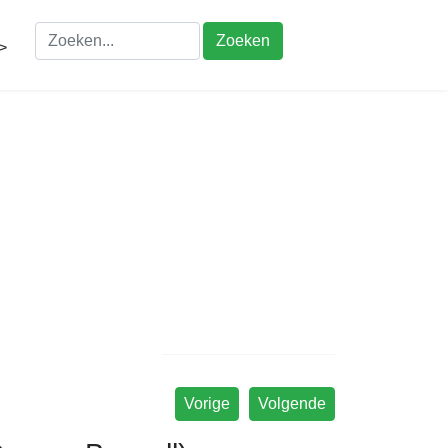
Zoeken
>
Vorige
Volgende