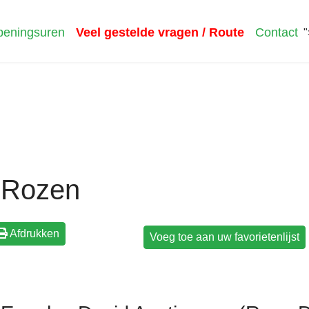
eningsuren
Veel gestelde vragen / Route
Contact
"
Rozen
Afdrukken