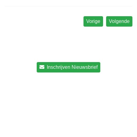
Vorige
Volgende
Inschrijven Nieuwsbrief