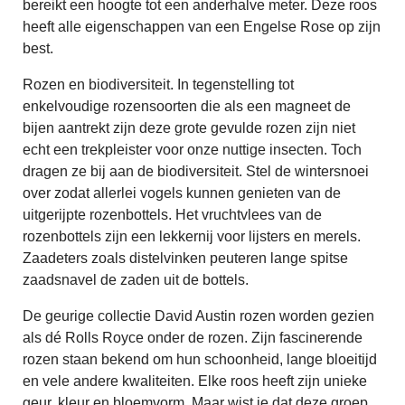
bereikt een hoogte tot een anderhalve meter. Deze roos
heeft alle eigenschappen van een Engelse Rose op zijn
best.
Rozen en biodiversiteit. In tegenstelling tot
enkelvoudige rozensoorten die als een magneet de
bijen aantrekt zijn deze grote gevulde rozen zijn niet
echt een trekpleister voor onze nuttige insecten. Toch
dragen ze bij aan de biodiversiteit. Stel de
wintersnoei
over zodat allerlei vogels kunnen genieten van de
uitgerijpte rozenbottels. Het vruchtvlees van de
rozenbottels zijn een lekkernij voor lijsters en merels.
Zaadeters zoals distelvinken peuteren lange spitse
zaadsnavel
de zaden uit de bottels.
De geurige collectie David Austin rozen worden gezien
als dé Rolls Royce onder de rozen. Zijn fascinerende
rozen staan bekend om hun schoonheid, lange bloeitijd
en vele andere kwaliteiten. Elke roos heeft zijn unieke
geur, kleur en bloemvorm. Maar wist je dat deze groep