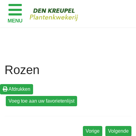
Rozen
Afdrukken
Vorige
Volgende