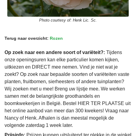
Photo courtesy of:
Henk Lic. Sc.
Terug naar overzicht:
Rozen
Op zoek naar een andere soort of variëteit?:
Tijdens
onze openingsuren kan elke particulier komen kijken,
uitkiezen en DIRECT mee nemen. Vind je niet wat je
zoekt? Op zoek naar bepaalde soorten of variëteiten vaste
planten, fruitbomen, sierheesters of andere tuinplanten?
Wij zoeken met u mee! Breng uw lijstje mee. We werken
samen met de belangrijkste groothandels en
boomkwekerijen in België. Bestel HIER TER PLAATSE uit
het online aanbod van meer dan 300 kwekers! Vraag naar
Nancy of Henk. Afhalen is dan meestal mogelijk de
volgende zaterdag 1 week later.
Prijsinfo:
Prijzen kunnen uitsluitend ter plekke in de winkel