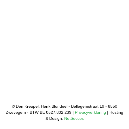
© Den Kreupel: Henk Blondeel - Bellegemstraat 19 - 8550
Zwevegem - BTW BE 0527.802.239 |
Privacyverklaring
| Hosting
& Design:
NetSucces