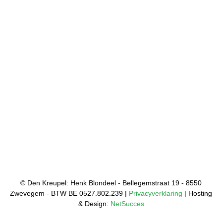
© Den Kreupel: Henk Blondeel - Bellegemstraat 19 - 8550
Zwevegem - BTW BE 0527.802.239 |
Privacyverklaring
| Hosting
& Design:
NetSucces