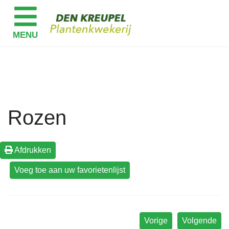
Rozen
Afdrukken
Vorige
Volgende