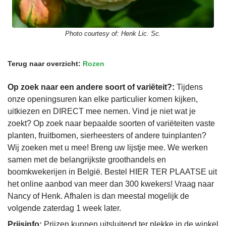
Photo courtesy of:
Henk Lic. Sc.
Terug naar overzicht:
Rozen
Op zoek naar een andere soort of variëteit?:
Tijdens
onze openingsuren kan elke particulier komen kijken,
uitkiezen en DIRECT mee nemen. Vind je niet wat je
zoekt? Op zoek naar bepaalde soorten of variëteiten vaste
planten, fruitbomen, sierheesters of andere tuinplanten?
Wij zoeken met u mee! Breng uw lijstje mee. We werken
samen met de belangrijkste groothandels en
boomkwekerijen in België. Bestel HIER TER PLAATSE uit
het online aanbod van meer dan 300 kwekers! Vraag naar
Nancy of Henk. Afhalen is dan meestal mogelijk de
volgende zaterdag 1 week later.
Prijsinfo:
Prijzen kunnen uitsluitend ter plekke in de winkel