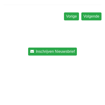
Vorige
Volgende
Inschrijven Nieuwsbrief